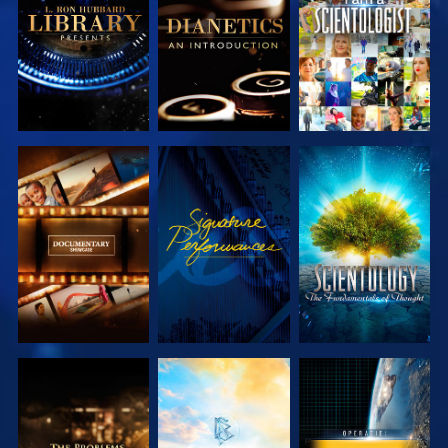
SERIE
SERIE
VERKEN DE
KIJK
VERKEN DE
SERIE
SERIE
VERKEN DE
VERKEN DE
KIJK
SERIE
SERIE