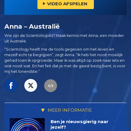
VIDEO AFSPELEN
Anna – Australië
Wie zijn de Scientologists? Maak kennis met Anna, een moeder
uit Australië.
“Scientology heeft me de tools gegeven om het leven en
mezelf echt te begrijpen”, zegt Anna. “Ik heb het nooit moeilijk
gehad toen ik opgroeide. Maar ik was altijd op zoek naar iets en
wist nooit wat. En het feit dat je met de geest bezig bent, is voor
mij het lonendste.”
MEER INFORMATIE
Ben je nieuwsgierig naar
jezelf?