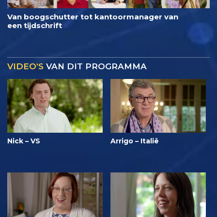
Van boogschutter tot kantoormanager van
een tijdschrift
VIDEO’S
VAN DIT PROGRAMMA
Nick – VS
Arrigo – Italië