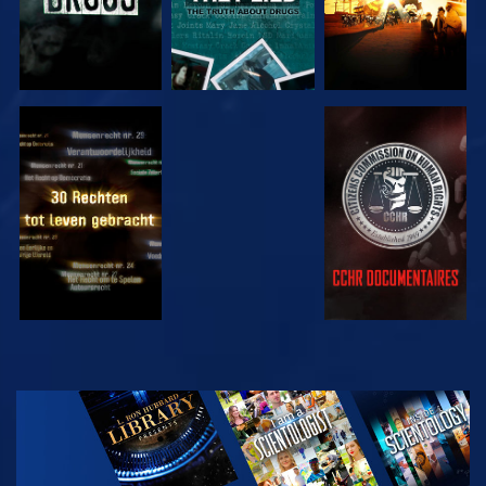
KIJK
KIJK
KIJK
KIJK
VERKEN DE
SERIE