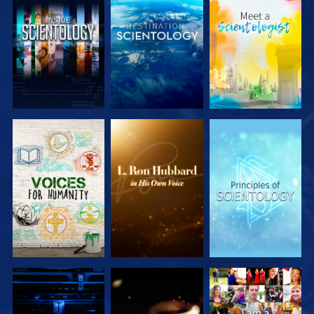
VERKEN DE
VERKEN DE
VERKEN DE
SERIE
SERIE
SERIE
VERKEN DE
VERKEN DE
KIJK