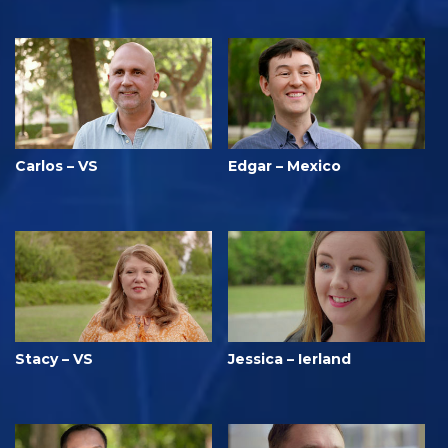
Carlos – VS
Edgar – Mexico
Stacy – VS
Jessica – Ierland