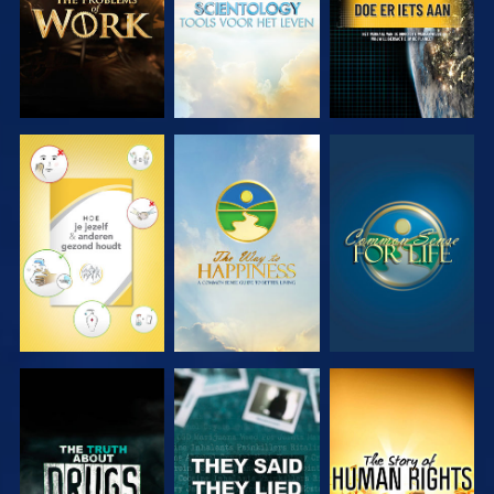
KIJK
KIJK
KIJK
KIJK
KIJK
KIJK