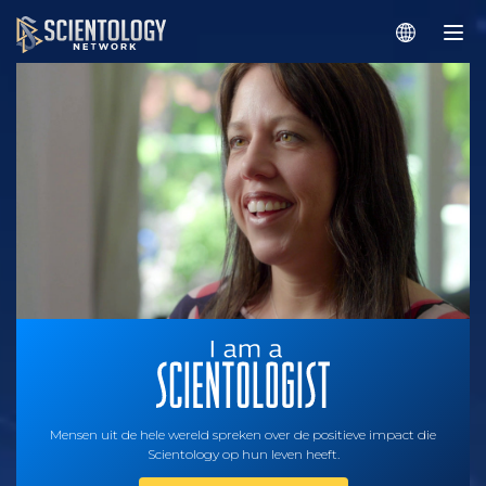
Mensen uit de hele wereld spreken over de positieve impact die
Scientology op hun leven heeft.