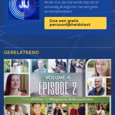
Als dat zo is, dan is je eerste stap net zo
eenvoudig als beginnen met een gratis
persoonlijkheids­test.
Doe een gratis
persoonlijkheidstest
GERELATEERD