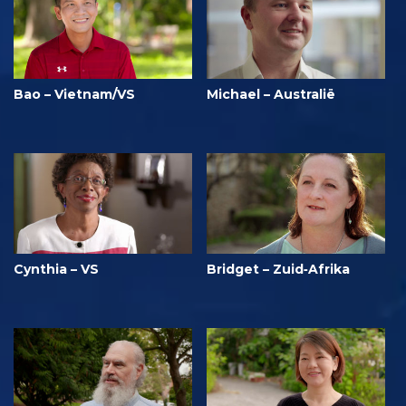
Bao – Vietnam/VS
Michael – Australië
Cynthia – VS
Bridget – Zuid‑Afrika