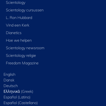
Scientology
Scientology cursussen
L. Ron Hubbard
Vind een Kerk
Dianetics
Hoe we helpen
Scientology newsroom
Scientology religie
Freedom Magazine
English
Dansk
Deutsch
Ελληνικά (Greek)
Español (Latino)
Español (Castellano)