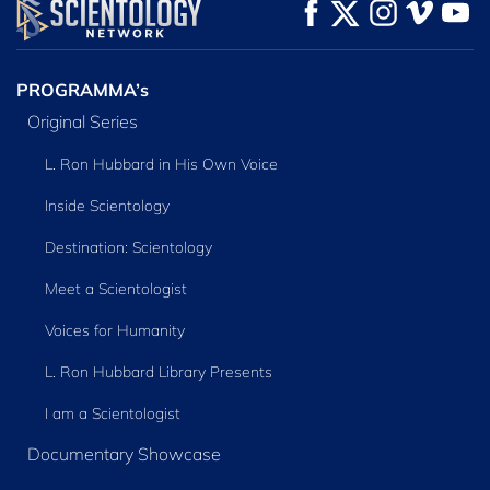
KIJK
KIJK
VERKEN DE SERIE
PROGRAMMA’s
Original Series
L. Ron Hubbard in His Own Voice
Inside Scientology
Destination: Scientology
Meet a Scientologist
Voices for Humanity
L. Ron Hubbard Library Presents
I am a Scientologist
Documentary Showcase