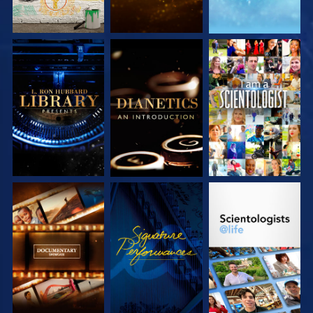
VERKEN DE SERIE
VERKEN DE SERIE
KIJK
VERKEN DE SERIE
KIJK
VERKEN DE SERIE