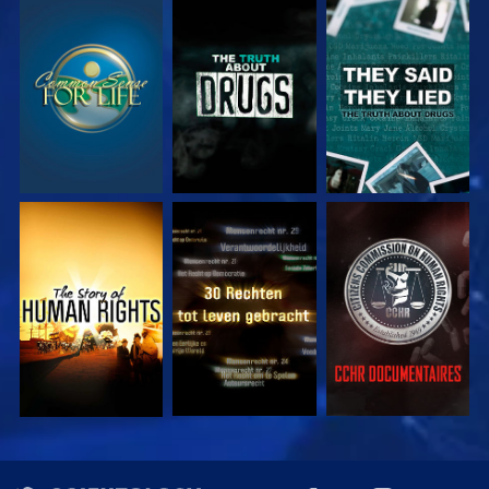
KIJK
KIJK
KIJK
KIJK
KIJK
KIJK