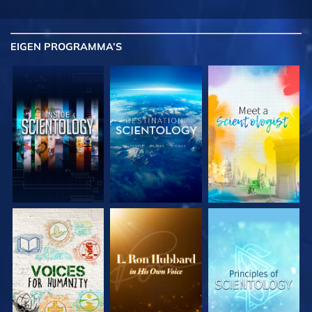
EIGEN
PROGRAMMA’S
VERKEN DE SERIE
VERKEN DE SERIE
VERKEN DE SERIE