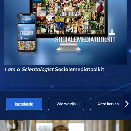
I am a Scientologist
Socialemediatoolkit
Introductie
Wie we zijn
Onze kerken