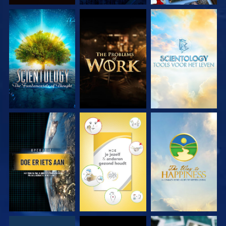
VERKEN DE SERIE
VERKEN DE SERIE
VERKEN DE SERIE
KIJK
KIJK
KIJK