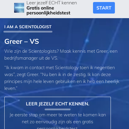
Leer jezelf ECHT kennen
START
Gratis online
persoonlijkheidstest
I AM A SCIENTOLOGIST
Greer – VS
Wie zijn de Scientologists? Maak kennis met Greer, een
bedrijfsmanager uit de VS.
“Ik kwam in contact met Scientology toen ik negentien
was”, zegt Greer. “Nu ben ik in de zestig. Ik kon deze
principes mijn hele leven gebruiken en ik heb een heerlijk
leven.”
LEER JEZELF ECHT KENNEN.
Je eerste stap om meer te weten te komen kan
net zo eenvoudig zijn als een gratis
persoonlijkheidstest.