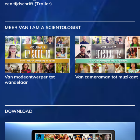
een tijdschrift (Trailer)
MEER
VAN I AM A SCIENTOLOGIST
Van modeontwerper tot
Van cameraman tot muzikant
wandelaar
DOWNLOAD