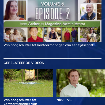
Van boogschutter tot kantoormanager van een tijdschrift
GERELATEERDE VIDEOS
Van boogschutter tot
Nick – VS
kantoormanager van