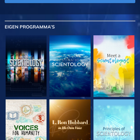
EIGEN
PROGRAMMA’S
VERKEN DE SERIE
VERKEN DE SERIE
VERKEN DE SERIE