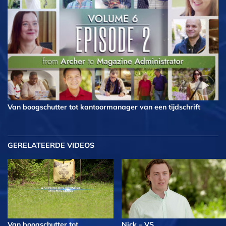
Van boogschutter tot kantoormanager van een tijdschrift
GERELATEERDE VIDEOS
Van boogschutter tot
Nick – VS