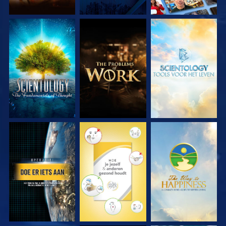
VERKEN DE SERIE
VERKEN DE SERIE
VERKEN DE SERIE
KIJK
KIJK
KIJK