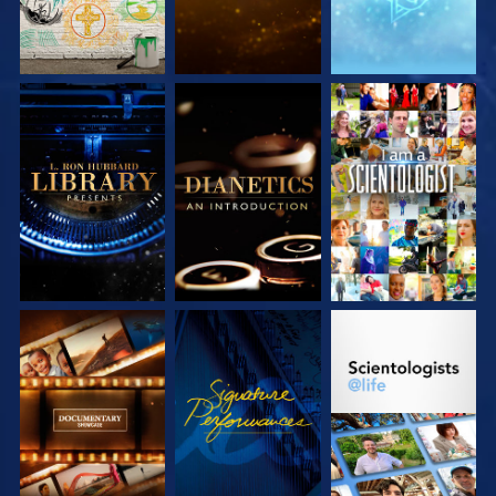
VERKEN DE SERIE
VERKEN DE SERIE
KIJK
VERKEN DE SERIE
KIJK
VERKEN DE SERIE