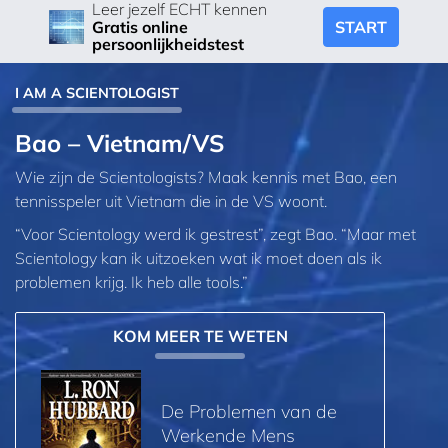
Leer jezelf ECHT kennen
START
Gratis online
persoonlijkheidstest
I AM A SCIENTOLOGIST
Bao – Vietnam/VS
Wie zijn de Scientologists? Maak kennis met Bao, een
tennisspeler uit Vietnam die in de VS woont.
“Voor Scientology werd ik gestrest”, zegt Bao. “Maar met
Scientology kan ik uitzoeken wat ik moet doen als ik
problemen krijg. Ik heb alle tools.”
KOM MEER TE WETEN
De Problemen van de
Werkende Mens