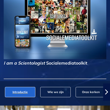
I am a Scientologist
Socialemediatoolkit
Introductie
Wie we zijn
Onze kerken