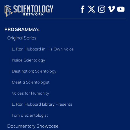
KIJK
KIJK
VERKEN DE SERIE
PROGRAMMA’s
Original Series
L. Ron Hubbard in His Own Voice
Inside Scientology
Destination: Scientology
Meet a Scientologist
Voices for Humanity
L. Ron Hubbard Library Presents
I am a Scientologist
Documentary Showcase