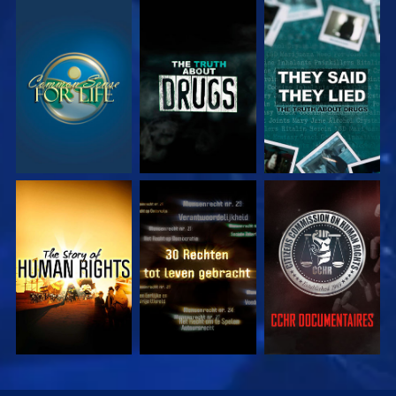
KIJK
KIJK
KIJK
KIJK
KIJK
KIJK