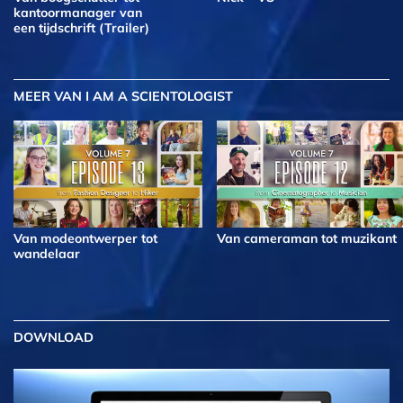
kantoormanager van
een tijdschrift (Trailer)
MEER
VAN I AM A SCIENTOLOGIST
Van modeontwerper tot
Van cameraman tot muzikant
wandelaar
DOWNLOAD