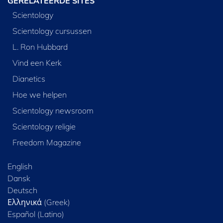
GERELATEERDE SITES
Scientology
Scientology cursussen
L. Ron Hubbard
Vind een Kerk
Dianetics
Hoe we helpen
Scientology newsroom
Scientology religie
Freedom Magazine
English
Dansk
Deutsch
Ελληνικά (Greek)
Español (Latino)