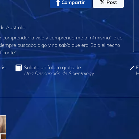
Compartir
Post
e Australia.
a comprender la vida y comprenderme a mí misma”, dice
 siempre buscaba algo y no sabía qué era. Solo el hecho
ficante”.
más
Solicita un folleto gratis de
E
Una Descripción de Scientology
H