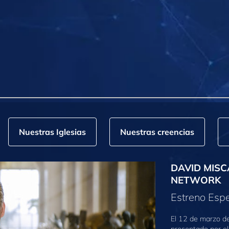
Nuestras Iglesias
Nuestras creencias
DAVID MISC
NETWORK
Estreno Espe
El 12 de marzo d
presentado por el