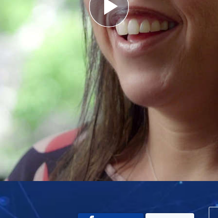
Play
Video