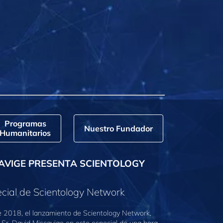
Programas
Nuestro Fundador
Humanitarios
AVIGE PRESENTA SCIENTOLOGY
cial de Scientology Network
e 2018, el lanzamiento de Scientology Network,
 Sr. David Miscavige en este especial de una hora.