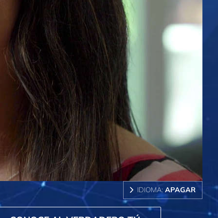
IDIOMA:
APAGAR