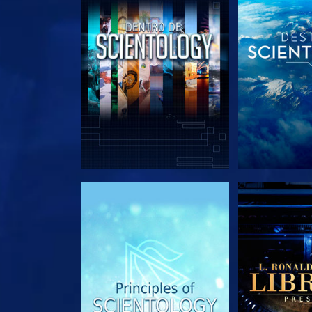
EXPLORA LAS SERIES
EXPLORA L