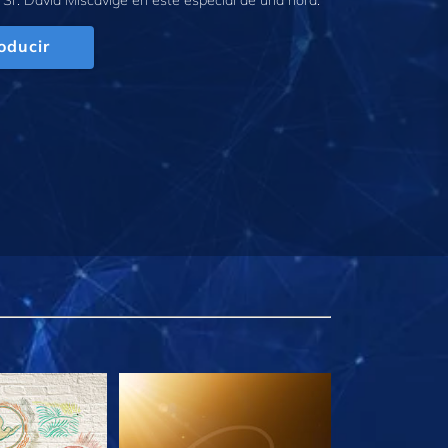
oducir