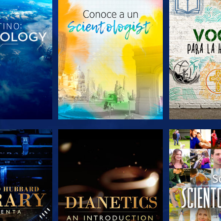
AS SERIES
EXPLORA LAS SERIES
EXPLORA L