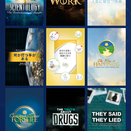
観る
観る
観る
観る
観る
観る