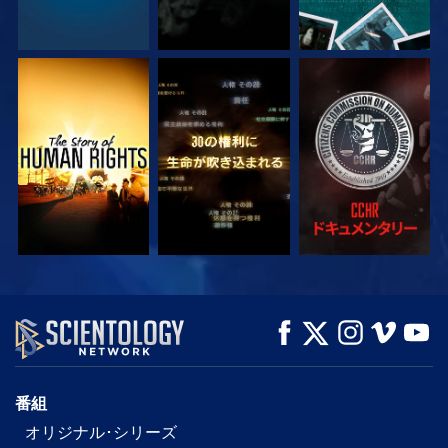
観る
観る
観る
観る
観る
シリーズを探求
番組
オリジナル･シリーズ