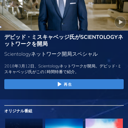
デビッド・ミスキャベッジ氏がSCIENTOLOGYネ
ットワークを開局
Scientologyネットワーク開局スペシャル
2018年3月12日、Scientologyネットワークが開局。デビッド･ミ
スキャベッジ氏がこの1時間特番で紹介。
再生
オリジナル
番組