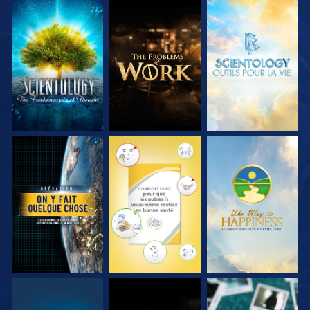
DÉCOUVRIR LES
DÉCOUVRIR LES
DÉCOUVRIR LES
SÉRIES
SÉRIES
SÉRIES
REGARDER
REGARDER
REGARDER