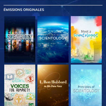
ÉMISSIONS
ORIGINALES
DÉCOUVRIR LES
DÉCOUVRIR LES
DÉCOUVRIR LES
SÉRIES
SÉRIES
SÉRIES