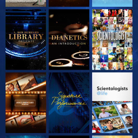
DÉCOUVRIR LES
DÉCOUVRIR LES
REGARDER
SÉRIES
SÉRIES
DÉCOUVRIR LES
REGARDER
DÉCOUVRIR LES
SÉRIES
SÉRIES