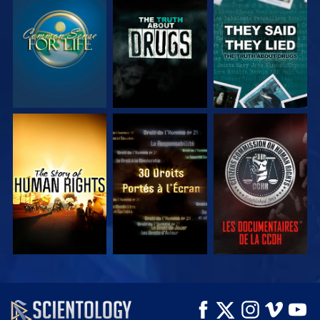
REGARDER
REGARDER
REGARDER
REGARDER
REGARDER
REGARDER
REGARDER
REGARDER
DÉCOUVRIR LES
SÉRIES