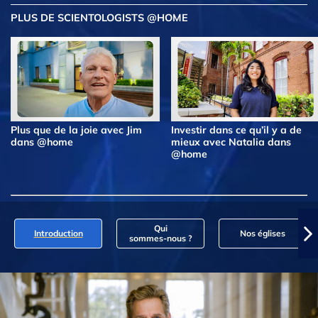
PLUS DE SCIENTOLOGISTS @HOME
Plus que de la joie avec Jim
Investir dans ce qu’il y a de
dans @home
mieux avec Natalia dans
@home
Qui
Introduction
Nos églises
sommes‑nous ?