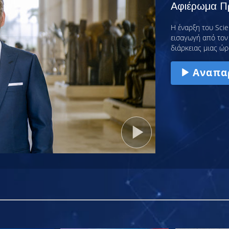
Αφιέρωμα Πρ
Η έναρξη του Scie
εισαγωγή από τον 
διάρκειας μιας ώρ
Αναπα