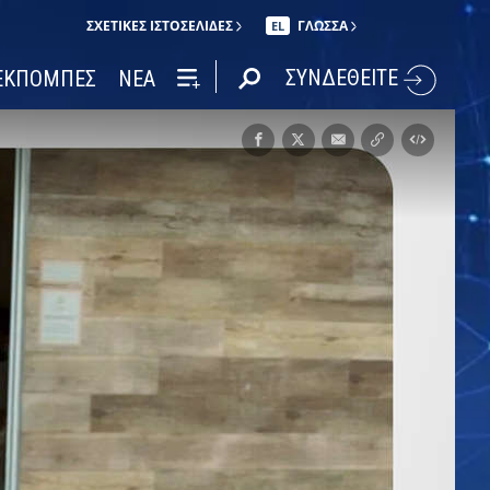
ΣΧΕΤΙΚΈΣ ΙΣΤΟΣΕΛΊΔΕΣ
ΓΛΩΣΣΑ
EL
ΣΥΝΔΕΘΕΙΤΕ
ΕΚΠΟΜΠΕΣ
ΝΕΑ