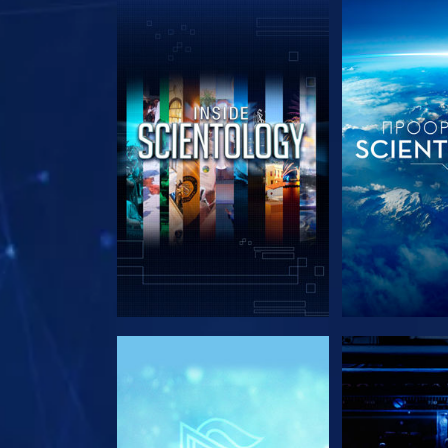
ΕΞΕΡΕΥΝΗΣΤΕ ΤΗ ΣΕΙΡΑ
ΕΞΕΡΕΥΝΗΣΤ