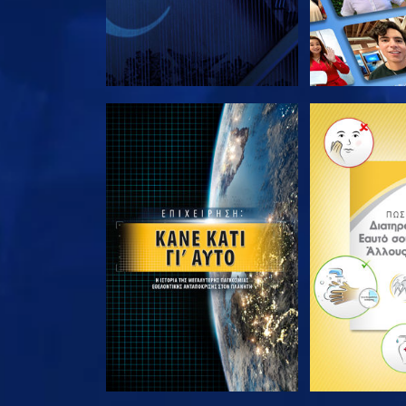
ΕΞΕΡΕΥΝΗΣΤΕ ΤΗ ΣΕΙΡΑ
ΕΞΕΡΕΥΝΗΣΤ