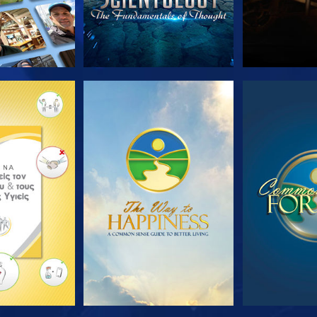
Ε ΤΗ ΣΕΙΡΑ
ΠΑΡΑΚΟΛΟΥΘΗΣΤΕ
ΠΑΡΑΚΟΛ