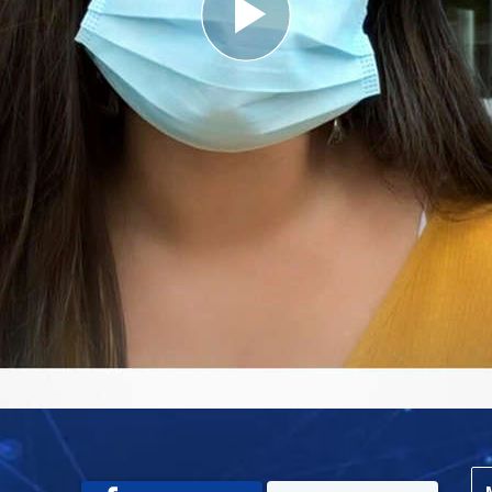
Play
Video