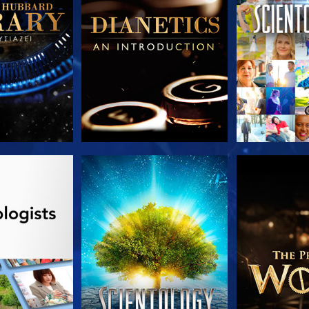
Ε ΤΗ ΣΕΙΡΑ
ΠΑΡΑΚΟΛΟΥΘΗΣΤΕ
ΕΞΕΡΕΥΝΗΣΤ