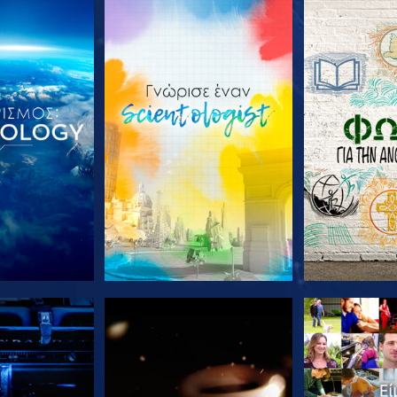
Ε ΤΗ ΣΕΙΡΑ
ΕΞΕΡΕΥΝΗΣΤΕ ΤΗ ΣΕΙΡΑ
ΕΞΕΡΕΥΝΗΣΤ