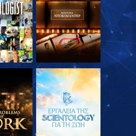
Ε ΤΗ ΣΕΙΡΑ
ΕΞΕΡΕΥΝΗΣΤΕ ΤΗ ΣΕΙΡΑ