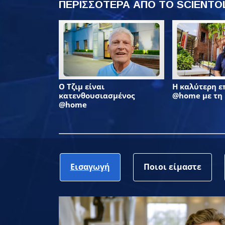
ΠΕΡΙΣΣΟΤΕΡΑ ΑΠΟ ΤΟ SCIENT
Ο Τζιμ είναι
Η καλύτερη 
κατενθουσιασμένος
@home με τη
@home
Εισαγωγή
Ποιοι είμαστε