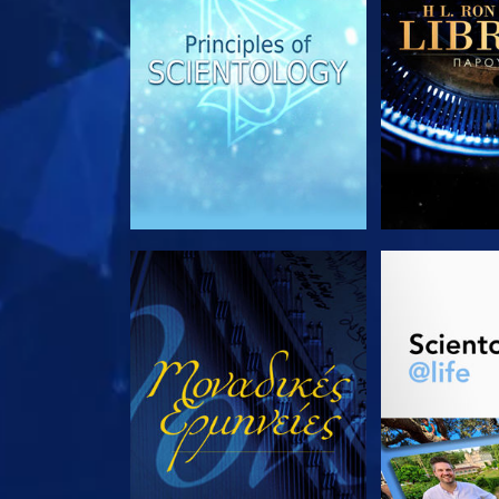
ΠΑΡΑΚΟΛΟΥΘΗΣΤΕ
ΕΞΕΡΕΥΝΗΣΤ