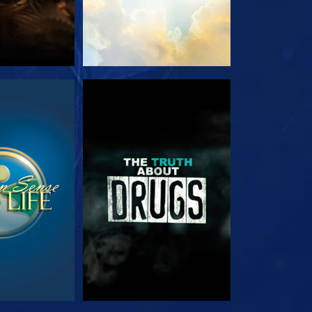
ΟΥΘΗΣΤΕ
ΠΑΡΑΚΟΛΟΥΘΗΣΤΕ