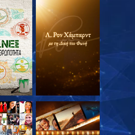
Ε ΤΗ ΣΕΙΡΑ
ΕΞΕΡΕΥΝΗΣΤΕ ΤΗ ΣΕΙΡΑ