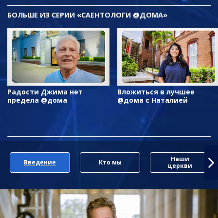
БОЛЬШЕ ИЗ СЕРИИ «САЕНТОЛОГИ @ДОМА»
Радости Джима нет
Вложиться в лучшее
предела @дома
@дома с Наталией
Наши
Введение
Кто мы
церкви