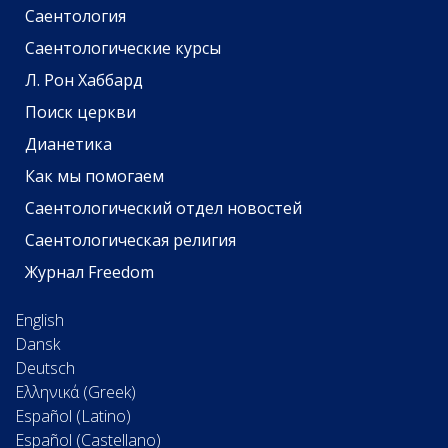
Саентология
Саентологические курсы
Л. Рон Хаббард
Поиск церкви
Дианетика
Как мы помогаем
Саентологический отдел новостей
Саентологическая религия
Журнал Freedom
English
Dansk
Deutsch
Ελληνικά (Greek)
Español (Latino)
Español (Castellano)