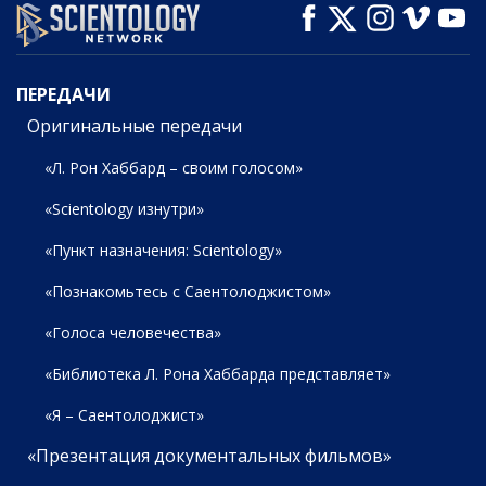
СМОТРЕТЬ
СМОТРЕТЬ
СМОТРЕТЬ
ПЕРЕДАЧИ
ПЕРЕДАЧИ
Оригинальные передачи
«Л. Рон Хаббард – своим голосом»
«Scientology изнутри»
«Пункт назначения: Scientology»
«Познакомьтесь с Саентолоджистом»
«Голоса человечества»
«Библиотека Л. Рона Хаббарда представляет»
«Я – Саентолоджист»
«Презентация документальных фильмов»