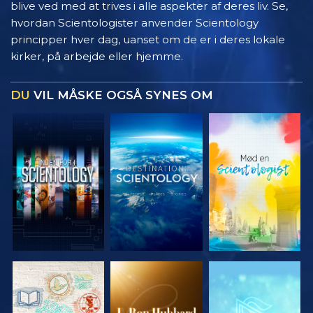
blive ved med at trives i alle aspekter af deres liv. Se,
hvordan Scientologister anvender Scientology
principper hver dag, uanset om de er i deres lokale
kirker, på arbejde eller hjemme.
DU
VIL MÅSKE OGSÅ SYNES OM
UDFORSK
UDFORSK
UDFORSK