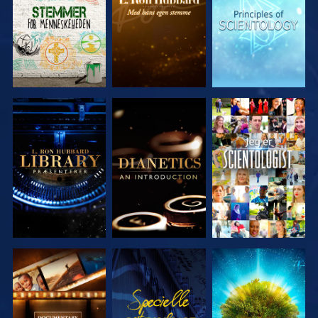
SERIEN
SERIEN
SERIEN
UDFORSK
UDFORSK
SE
SERIEN
SERIEN
UDFORSK
SE
UDFORSK
SERIEN
SERIEN