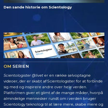
Den sande historie om Scientology
OM
SERIEN
Scientologister @livet
er en række selvoptagne
videoer, der er skabt af Scientologister for at forbinde
sig med og inspirere andre over hele verden.
Platformen giver et glimt af de mange måder, hvorpå
almindelige mennesker rundt om i verden bruger
Scientology teknologi til at lære mere, skabe mere og