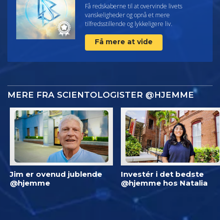
Få redskaberne til at overvinde livets
vanskeligheder og opnå et mere
tilfredsstillende og lykkeligere liv.
Få mere at vide
MERE FRA SCIENTOLOGISTER @HJEMME
Jim er ovenud jublende
Investér i det bedste
@hjemme
@hjemme hos Natalia