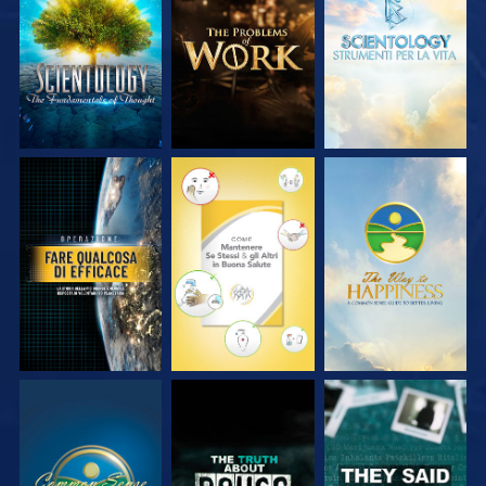
ESPLORA LE
ESPLORA LE
ESPLORA LE
SERIE
SERIE
SERIE
GUARDA
GUARDA
GUARDA
GUARDA
GUARDA
GUARDA