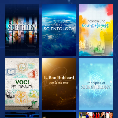
ESPLORA LE
ESPLORA LE
ESPLORA LE
SERIE
SERIE
SERIE