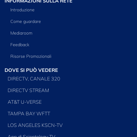
INFORMAZIONI SULLA RETE
Introduzione
Come guardare
Mediaroom
Feedback
Risorse Promozionali
DOVE SI PUÒ VEDERE
DIRECTV, CANALE 320
DIRECTV STREAM
AT&T U-VERSE
TAMPA BAY WFTT
LOS ANGELES KSCN-TV
App di Scientology TV