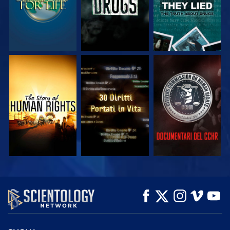
GUARDA
GUARDA
GUARDA
GUARDA
GUARDA
ESPLORA LE
SERIE