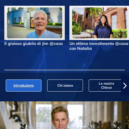
Il gioioso giubilo di Jim @casa
Un ottimo investimento @casa
con Natalia
Le nostre
Introduzione
Chi siamo
Chiese