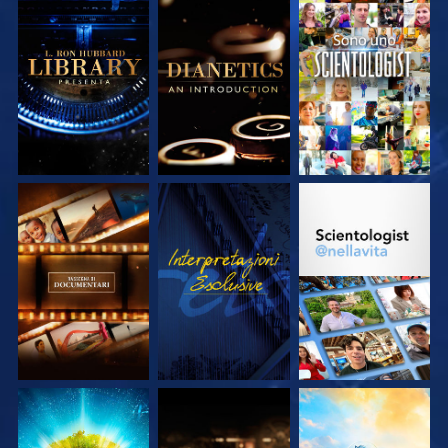
ESPLORA LE
ESPLORA LE
GUARDA
SERIE
SERIE
ESPLORA LE
GUARDA
ESPLORA LE
SERIE
SERIE