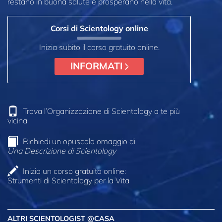
restano in buona salute e prosperano nella vita.
Corsi di Scientology online
Inizia subito il corso gratuito online.
INFORMATI
Trova l’Organizzazione di Scientology a te più
vicina
Richiedi un opuscolo omaggio di
Una Descrizione di Scientology
Inizia un corso gratuito online:
Strumenti di Scientology per la Vita
ALTRI SCIENTOLOGIST @CASA