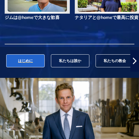
ジムは@homeで大きな歓喜
ナタリアと@homeで最高に投資
はじめに
私たちは誰か
私たちの教会