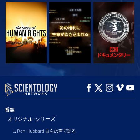
観る
観る
観る
観る
観る
シリーズを探求
番組
オリジナル･シリーズ
L. Ron Hubbard 自らの声で語る