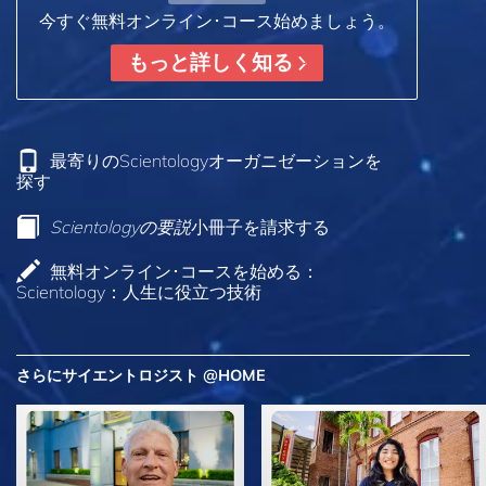
今すぐ無料オンライン･コース始めましょう。
もっと詳しく知る
最寄りのScientologyオーガニゼーションを
探す
Scientologyの要説
小冊子を請求する
無料オンライン･コースを始める：
Scientology：人生に役立つ技術
さらにサイエントロジスト @HOME