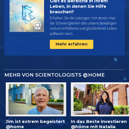
Gibt es Bereiche in Ihrem
Leben, in denen Sie Hilfe
brauchen?
Erhalten Sie die Lösungen, mit denen man
die Schwierigkeiten des Lebens bewältigen
und ein erfüllteres und glücklicheres Leben
aufbauen kann.
Mehr erfahren
MEHR VON SCIENTOLOGISTS @HOME
Jim ist extrem begeistert
In das Beste investieren
@home
@home mit Natalia