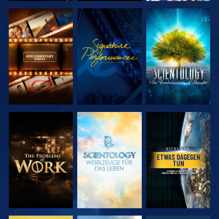
SERIE
ANSEHEN
SERIE
ENTDECKEN
ENTDECKEN
SERIE
SERIE
ANSEHEN
ENTDECKEN
ENTDECKEN