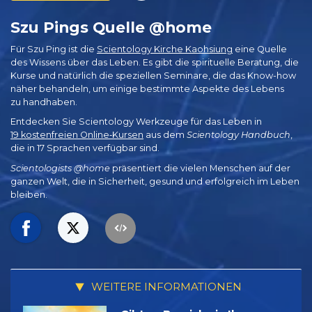
Szu Pings Quelle @home
Für Szu Ping ist die
Scientology Kirche Kaohsiung
eine Quelle
des Wissens über das Leben. Es gibt die spirituelle Beratung, die
Kurse und natürlich die speziellen Seminare, die das Know-how
näher behandeln, um einige bestimmte Aspekte des Lebens
zu handhaben.
Entdecken Sie Scientology Werkzeuge für das Leben in
19 kostenfreien Online‑Kursen
aus dem
Scientology Handbuch
,
die in 17 Sprachen verfügbar sind.
Scientologists @home
präsentiert die vielen Menschen auf der
ganzen Welt, die in Sicherheit, gesund und erfolgreich im Leben
bleiben.
WEITERE INFORMATIONEN