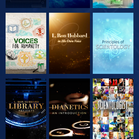
SERIE
SERIE
SERIE
ENTDECKEN
ENTDECKEN
ENTDECKEN
SERIE
SERIE
ANSEHEN
ENTDECKEN
ENTDECKEN