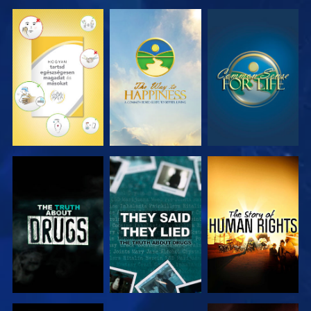
MŰSORNÉZÉS
MŰSORNÉZÉS
MŰSORNÉZÉS
MŰSORNÉZÉS
MŰSORNÉZÉS
MŰSORNÉZÉS