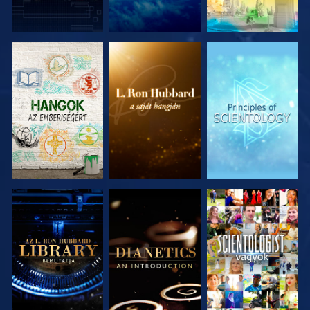
A SOROZAT
A SOROZAT
A SOROZAT
RÉSZEI
RÉSZEI
RÉSZEI
A SOROZAT
A SOROZAT
MŰSORNÉZÉS
RÉSZEI
RÉSZEI