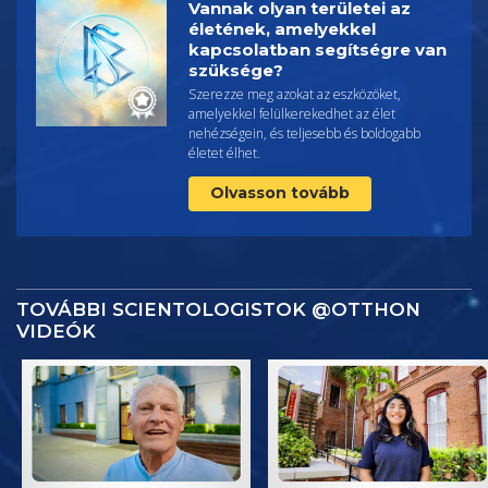
Vannak olyan területei az
életének, amelyekkel
kapcsolatban segítségre van
szüksége?
Szerezze meg azokat az eszközöket,
amelyekkel felülkerekedhet az élet
nehézségein, és teljesebb és boldogabb
életet élhet.
Olvasson tovább
TOVÁBBI SCIENTOLOGISTOK @OTTHON
VIDEÓK