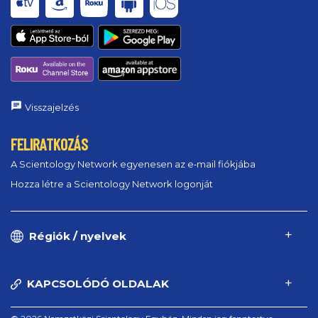
Visszajelzés
FELIRATKOZÁS
A Scientology Network egyenesen az e‑mail fiókjába
Hozza létre a Scientology Network logonját
Régiók / nyelvek
KAPCSOLÓDÓ OLDALAK