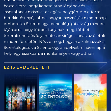
hoztak létre, hogy kapcsolatba lépjenek és
inspiráljanak másokat az egész bolygón. A platform
betekintést nyújt abba, hogyan használják mindennapi
emberek a Scientology technológiáját a világ minden
táján arra, hogy többet tudjanak meg, többet
teremtsenek, és folyamatosan virágozzanak az életük
minden területén. Nézze meg, hogyan alkalmazzák a
Scientologistok a Scientology alapelveit mindennap a
helyi egyházakban, a munkahelyen vagy otthon.
EZ IS ÉRDEKELHETI