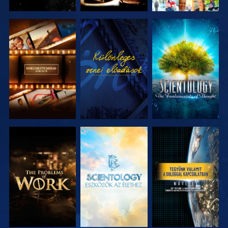
A SOROZAT
MŰSORNÉZÉS
A SOROZAT
RÉSZEI
RÉSZEI
A SOROZAT
A SOROZAT
MŰSORNÉZÉS
RÉSZEI
RÉSZEI