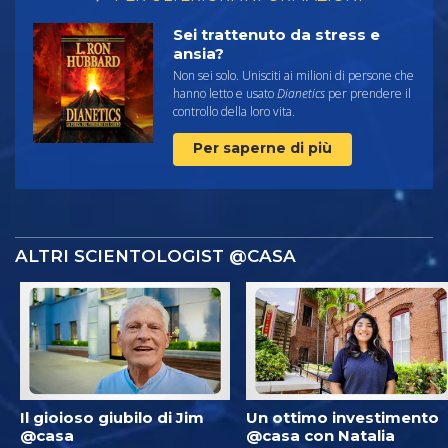
Sei trattenuto da stress e
ansia?
Non sei solo. Unisciti ai milioni di persone che
hanno letto e usato
Dianetics
per prendere il
controllo della loro vita.
Per saperne di più
ALTRI SCIENTOLOGIST @CASA
Il gioioso giubilo di Jim
Un ottimo investimento
@casa
@casa con Natalia