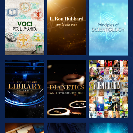
ESPLORA LE
ESPLORA LE
ESPLORA LE
SERIE
SERIE
SERIE
ESPLORA LE
ESPLORA LE
GUARDA
SERIE
SERIE