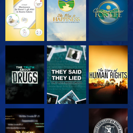
GUARDA
GUARDA
GUARDA
GUARDA
GUARDA
GUARDA