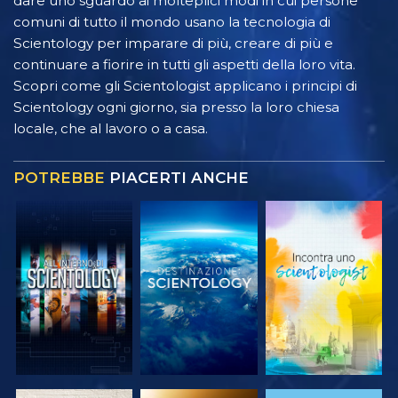
dare uno sguardo ai molteplici modi in cui persone
comuni di tutto il mondo usano la tecnologia di
Scientology per imparare di più, creare di più e
continuare a fiorire in tutti gli aspetti della loro vita.
Scopri come gli Scientologist applicano i principi di
Scientology ogni giorno, sia presso la loro chiesa
locale, che al lavoro o a casa.
POTREBBE
PIACERTI ANCHE