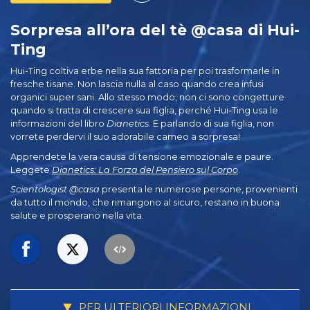
Sorpresa all’ora del tè @casa di Hui-
Ting
Hui-Ting coltiva erbe nella sua fattoria per poi trasformarle in
fresche tisane. Non lascia nulla al caso quando crea infusi
organici super sani. Allo stesso modo, non ci sono congetture
quando si tratta di crescere sua figlia, perché Hui-Ting usa le
informazioni del libro
Dianetics
. E parlando di sua figlia, non
vorrete perdervi il suo adorabile cameo a sorpresa!
Apprendete la vera causa di tensione emozionale e paure.
Leggete
Dianetics: La Forza del Pensiero sul Corpo
.
Scientologist @casa
presenta le numerose persone, provenienti
da tutto il mondo, che rimangono al sicuro, restano in buona
salute e prosperano nella vita.
PER ULTERIORI INFORMAZIONI