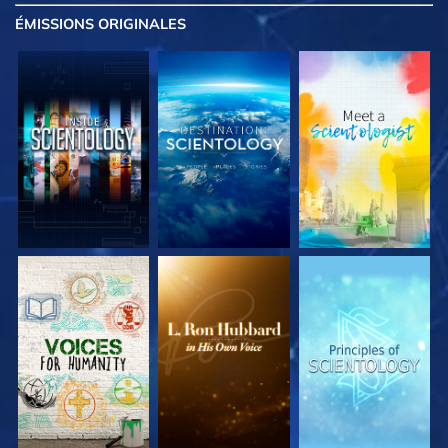
ÉMISSIONS
ORIGINALES
DÉCOUVRIR LES
DÉCOUVRIR LES
DÉCOUVRIR LES
SÉRIES
SÉRIES
SÉRIES