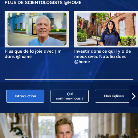
PLUS DE SCIENTOLOGISTS @HOME
Plus que de la joie avec Jim
Investir dans ce qu’il y a de
dans @home
mieux avec Natalia dans
@home
Qui
Introduction
Nos églises
sommes‑nous ?