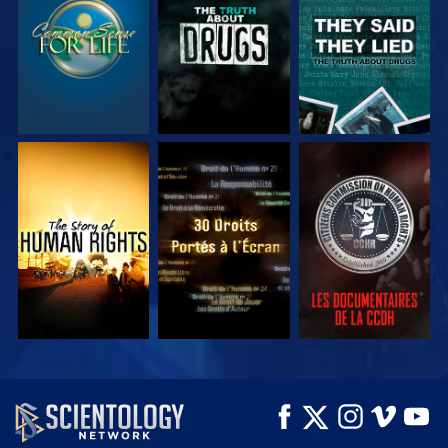
REGARDER
REGARDER
REGARDER
REGARDER
REGARDER
REGARDER
REGARDER
REGARDER
DÉCOUVRIR LES
SÉRIES