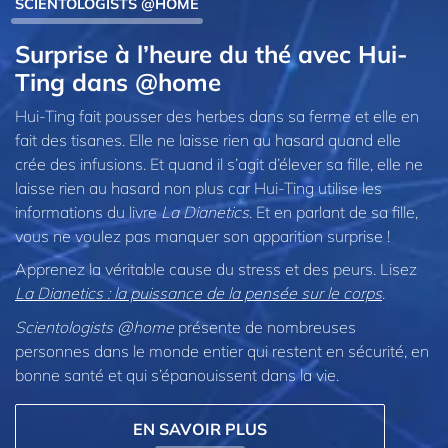
SCIENTOLOGISTS @HOME
Surprise à l’heure du thé avec Hui-
Ting dans @home
Hui-Ting fait pousser des herbes dans sa ferme et elle en
fait des tisanes. Elle ne laisse rien au hasard quand elle
crée des infusions. Et quand il s’agit d’élever sa fille, elle ne
laisse rien au hasard non plus car Hui-Ting utilise les
informations du livre
La Dianetics
. Et en parlant de sa fille,
vous ne voulez pas manquer son apparition surprise !
Apprenez la véritable cause du stress et des peurs. Lisez
La Dianetics : la puissance de la pensée sur le corps
.
Scientologists @home
présente de nombreuses
personnes dans le monde entier qui restent en sécurité, en
bonne santé et qui s’épanouissent dans la vie.
EN SAVOIR PLUS