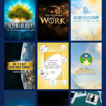
DÉCOUVRIR LES
DÉCOUVRIR LES
DÉCOUVRIR LES
SÉRIES
SÉRIES
SÉRIES
REGARDER
REGARDER
REGARDER