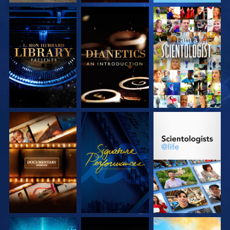
DÉCOUVRIR LES
DÉCOUVRIR LES
REGARDER
SÉRIES
SÉRIES
DÉCOUVRIR LES
REGARDER
DÉCOUVRIR LES
SÉRIES
SÉRIES