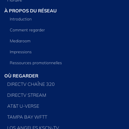
À PROPOS DU RÉSEAU
Introduction
Comment regarder
Mediaroom
Impressions
Ressources promotionnelles
OÙ REGARDER
DIRECTV CHAÎNE 320
DIRECTV STREAM
AT&T U-VERSE
TAMPA BAY WFTT
LOS ANGELES KSCN-TV