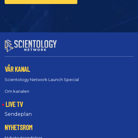
VÅR KANAL
Scientology Network Launch Special
Om kanalen
LIVE TV
Sendeplan
NYHETSROM
Nyhetsutsendelser