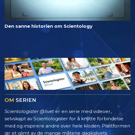
Den sanne historien om Scientology
OM
SERIEN
Scientologister @livet
er en serie med videoer,
selvskapt av Scientologister for å knytte forbindelse
med og inspirere andre over hele kloden. Plattformen
gir et glimt av de mange måtene dagliglivets