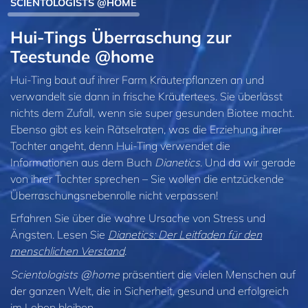
SCIENTOLOGISTS @HOME
Hui-Tings Überraschung zur
Teestunde @home
Hui-Ting baut auf ihrer Farm Kräuterpflanzen an und
verwandelt sie dann in frische Kräutertees. Sie überlässt
nichts dem Zufall, wenn sie super gesunden Biotee macht.
Ebenso gibt es kein Rätselraten, was die Erziehung ihrer
Tochter angeht, denn Hui-Ting verwendet die
Informationen aus dem Buch
Dianetics
. Und da wir gerade
von ihrer Tochter sprechen – Sie wollen die entzückende
Überraschungsnebenrolle nicht verpassen!
Erfahren Sie über die wahre Ursache von Stress und
Ängsten. Lesen Sie
Dianetics: Der Leitfaden für den
menschlichen Verstand
.
Scientologists @home
präsentiert die vielen Menschen auf
der ganzen Welt, die in Sicherheit, gesund und erfolgreich
im Leben bleiben.