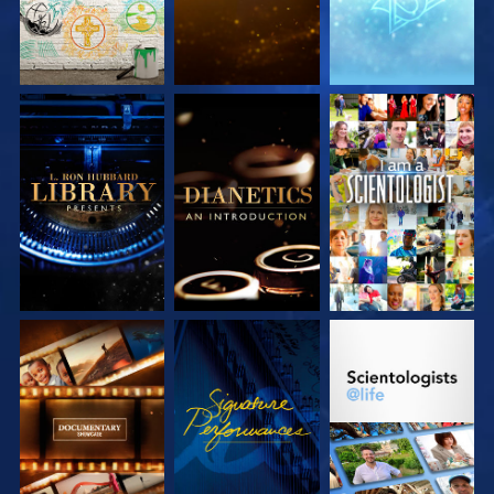
SERIE
SERIE
ANSEHEN
ENTDECKEN
ENTDECKEN
SERIE
ANSEHEN
SERIE
ENTDECKEN
ENTDECKEN