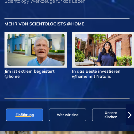
Scientology Werkzeuge für das Leben
MEHR VON SCIENTOLOGISTS @HOME
Jim ist extrem begeistert
In das Beste investieren
@home
@home mit Natalia
Unsere
Einführung
Wer wir sind
Kirchen