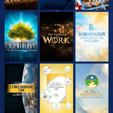
SERIE
SERIE
SERIE
ENTDECKEN
ENTDECKEN
ENTDECKEN
ANSEHEN
ANSEHEN
ANSEHEN