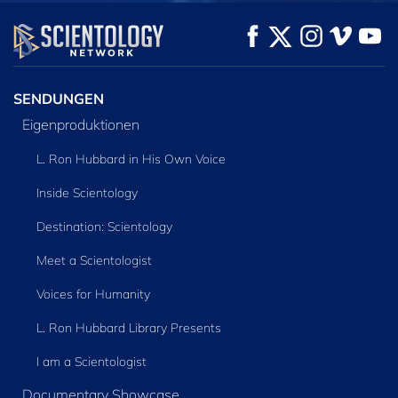
ANSEHEN
ANSEHEN
SERIE
ENTDECKEN
SENDUNGEN
Eigenproduktionen
L. Ron Hubbard in His Own Voice
Inside Scientology
Destination: Scientology
Meet a Scientologist
Voices for Humanity
L. Ron Hubbard Library Presents
I am a Scientologist
Documentary Showcase