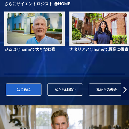
さらにサイエントロジスト @HOME
ジムは@homeで大きな歓喜
ナタリアと@homeで最高に投資
はじめに
私たちは誰か
私たちの教会