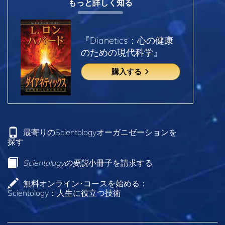
もっと詳しく知る
『Dianetics：心の健康
のための現代科学』
購入する
最寄りのScientologyオーガニゼーションを
探す
Scientologyの要説
小冊子を請求する
無料オンライン･コースを始める：
Scientology：人生に役立つ技術