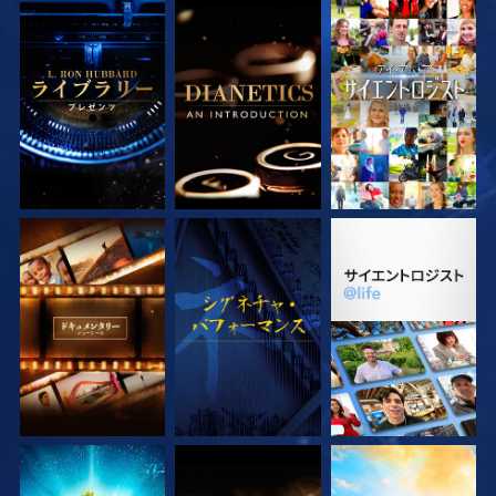
シリーズを探求
シリーズを探求
観る
シリーズを探求
観る
シリーズを探求