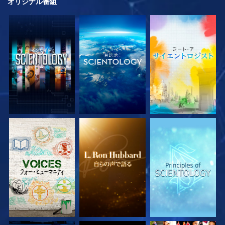
オリジナル
番組
シリーズを探求
シリーズを探求
シリーズを探求