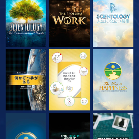
シリーズを探求
シリーズを探求
シリーズを探求
観る
観る
観る
観る
観る
観る