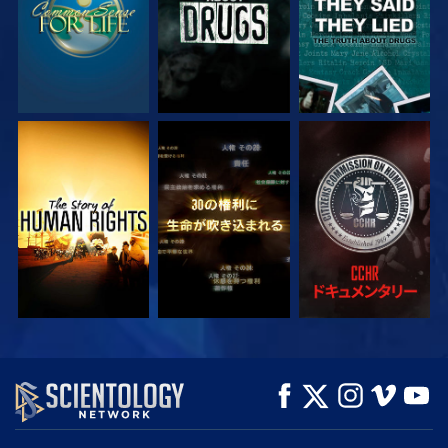
観る
観る
観る
観る
観る
シリーズを探求