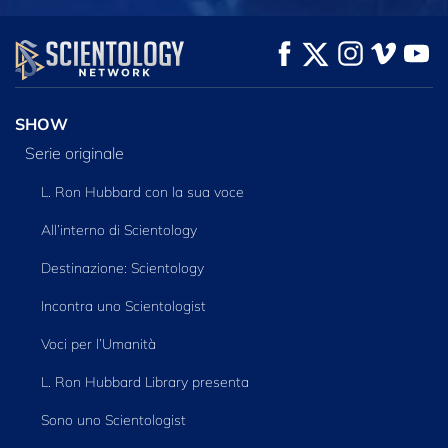
GUARDA
GUARDA
ESPLORA LE
SERIE
SHOW
Serie originale
L. Ron Hubbard con la sua voce
All’interno di Scientology
Destinazione: Scientology
Incontra uno Scientologist
Voci per l’Umanità
L. Ron Hubbard Library presenta
Sono uno Scientologist