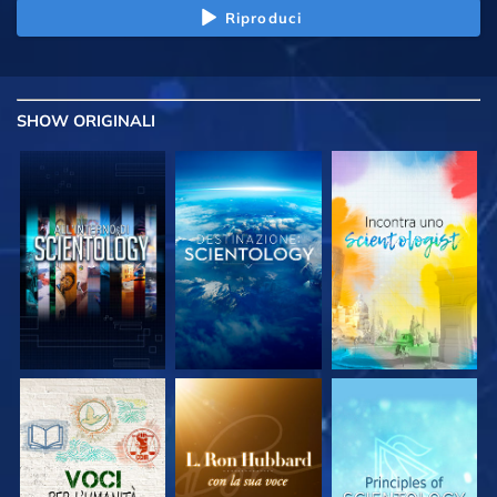
Riproduci
SHOW
ORIGINALI
ESPLORA LE
ESPLORA LE
ESPLORA LE
SERIE
SERIE
SERIE