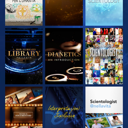
ESPLORA LE
ESPLORA LE
GUARDA
SERIE
SERIE
ESPLORA LE
GUARDA
ESPLORA LE
SERIE
SERIE