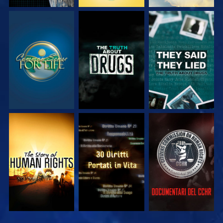
GUARDA
GUARDA
GUARDA
GUARDA
GUARDA
GUARDA