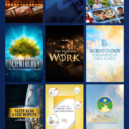
EXPLORE A SÉRIE
EXPLORE A SÉRIE
EXPLORE A SÉRIE
VEJA
VEJA
VEJA