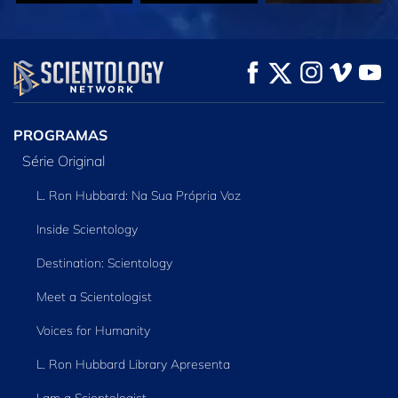
VEJA
VEJA
EXPLORE A SÉRIE
PROGRAMAS
Série Original
L. Ron Hubbard: Na Sua Própria Voz
Inside Scientology
Destination: Scientology
Meet a Scientologist
Voices for Humanity
L. Ron Hubbard Library Apresenta
I am a Scientologist