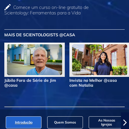
Comece um curso on‑line gratuito de
Scientology: Ferramentas para a Vida
MAIS DE SCIENTOLOGISTS @CASA
Júbilo Fora de Série de Jim
Invista no Melhor @casa
@casa
com Natalia
As Nossas
Introdução
Quem Somos
Igrejas