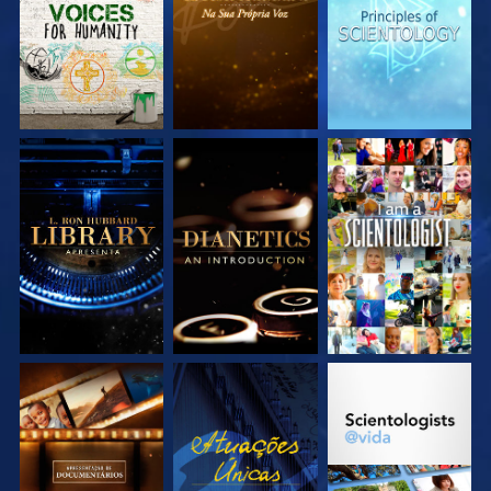
EXPLORE A SÉRIE
EXPLORE A SÉRIE
VEJA
EXPLORE A SÉRIE
VEJA
EXPLORE A SÉRIE