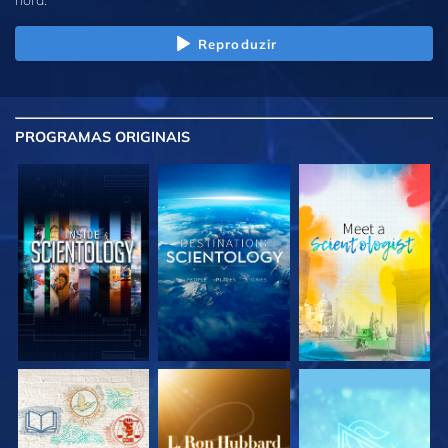
Reproduzir
PROGRAMAS
ORIGINAIS
EXPLORE A SÉRIE
EXPLORE A SÉRIE
EXPLORE A SÉRIE