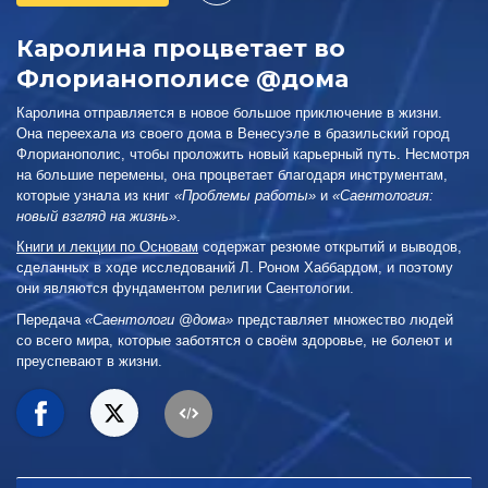
Каролина процветает во
Флорианополисе @дома
Каролина отправляется в новое большое приключение в жизни.
Она переехала из своего дома в Венесуэле в бразильский город
Флорианополис, чтобы проложить новый карьерный путь. Несмотря
на большие перемены, она процветает благодаря инструментам,
которые узнала из книг
«Проблемы работы»
и
«Саентология:
новый взгляд на жизнь»
.
Книги и лекции по Основам
содержат резюме открытий и выводов,
сделанных в ходе исследований Л. Роном Хаббардом, и поэтому
они являются фундаментом религии Саентологии.
Передача
«Саентологи @дома»
представляет множество людей
со всего мира, которые заботятся о своём здоровье, не болеют и
преуспевают в жизни.