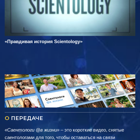
«Правдивая история Scientology»
О
ПЕРЕДАЧЕ
«Саентологи @в жизни»
– это короткие видео, снятые
саентологами для того, чтобы оставаться на связи