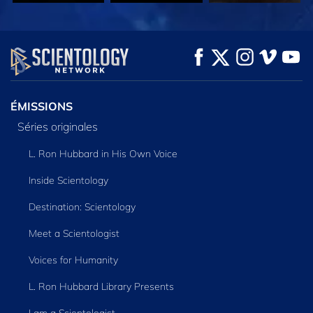
REGARDER
REGARDER
DÉCOUVRIR LES
SÉRIES
ÉMISSIONS
Séries originales
L. Ron Hubbard in His Own Voice
Inside Scientology
Destination: Scientology
Meet a Scientologist
Voices for Humanity
L. Ron Hubbard Library Presents
I am a Scientologist