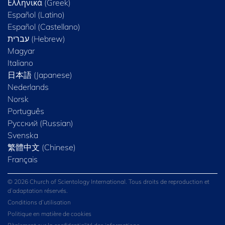
Ελληνικά (Greek)
Español (Latino)
Español (Castellano)
Magyar
Italiano
日本語 (Japanese)
Nederlands
Norsk
Português
Русский (Russian)
Svenska
繁體中文 (Chinese)
Français
© 2026 Church of Scientology International. Tous droits de reproduction et
d’adaptation réservés.
Conditions d’utilisation
Politique en matière de cookies