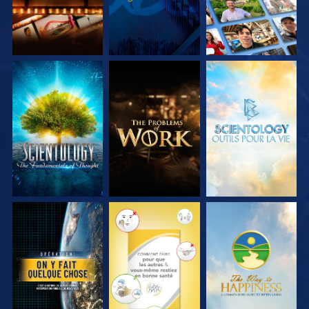
DÉCOUVRIR LES
DÉCOUVRIR LES
DÉCOUVRIR LES
SÉRIES
SÉRIES
SÉRIES
REGARDER
REGARDER
REGARDER