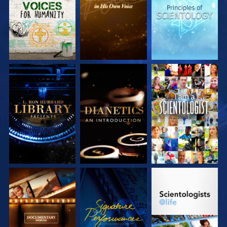
SÉRIES
SÉRIES
SÉRIES
DÉCOUVRIR LES
DÉCOUVRIR LES
REGARDER
SÉRIES
SÉRIES
DÉCOUVRIR LES
REGARDER
DÉCOUVRIR LES
SÉRIES
SÉRIES