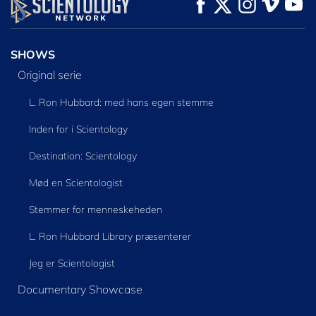
SE
SE
UDFORSK SERIEN
SHOWS
Original serie
L. Ron Hubbard: med hans egen stemme
Inden for i Scientology
Destination: Scientology
Mød en Scientologist
Stemmer for menneskeheden
L. Ron Hubbard Library præsenterer
Jeg er Scientologist
Documentary Showcase