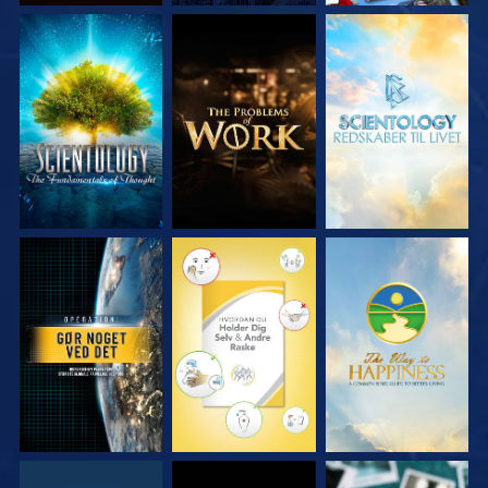
UDFORSK SERIEN
UDFORSK SERIEN
UDFORSK SERIEN
SE
SE
SE