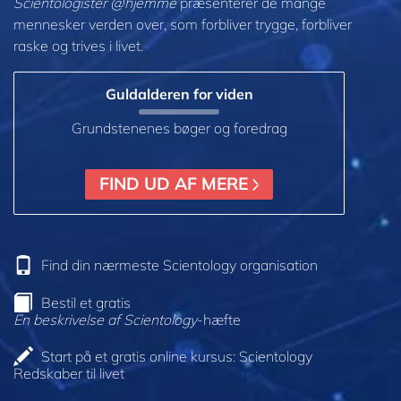
Scientologister @hjemme
præsenterer de mange
mennesker verden over, som forbliver trygge, forbliver
raske og trives i livet.
Guldalderen for viden
Grundstenenes bøger og foredrag
FIND UD AF MERE
Find din nærmeste Scientology organisation
Bestil et gratis
En beskrivelse af Scientology
-hæfte
Start på et gratis online kursus: Scientology
Redskaber til livet