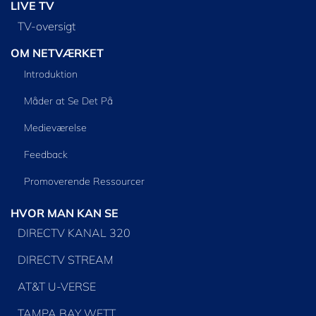
LIVE TV
TV-oversigt
OM NETVÆRKET
Introduktion
Måder at Se Det På
Medieværelse
Feedback
Promoverende Ressourcer
HVOR MAN KAN SE
DIRECTV KANAL 320
DIRECTV STREAM
AT&T U-VERSE
TAMPA BAY WFTT