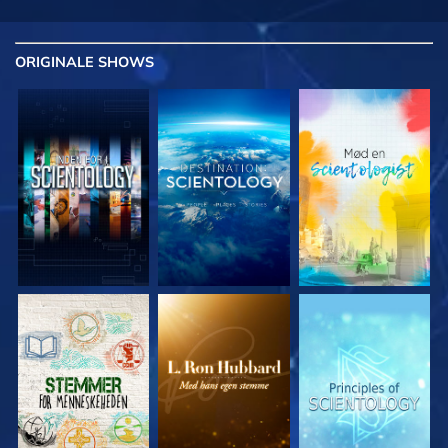
ORIGINALE
SHOWS
UDFORSK SERIEN
UDFORSK SERIEN
UDFORSK SERIEN