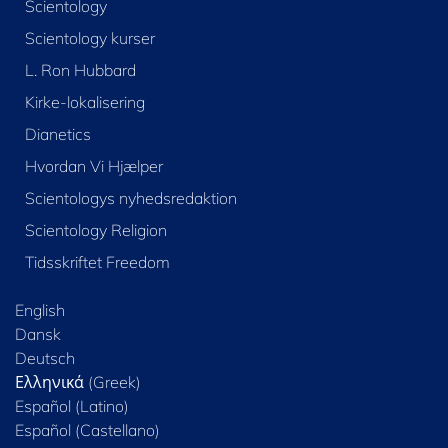
Scientology
Scientology kurser
L. Ron Hubbard
Kirke-lokalisering
Dianetics
Hvordan Vi Hjælper
Scientologys nyhedsredaktion
Scientology Religion
Tidsskriftet Freedom
English
Dansk
Deutsch
Ελληνικά (Greek)
Español (Latino)
Español (Castellano)