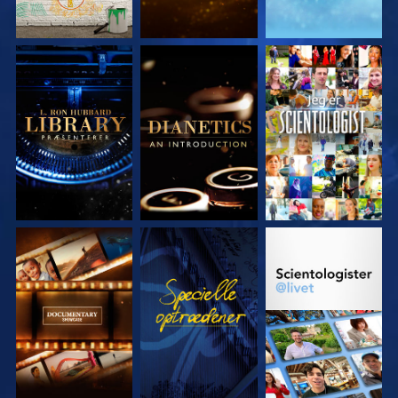
UDFORSK SERIEN
UDFORSK SERIEN
SE
UDFORSK SERIEN
SE
UDFORSK SERIEN