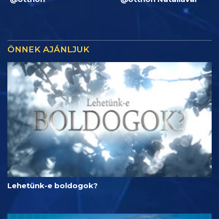
ÖNNEK AJÁNLJUK
Lehetünk-e boldogok?