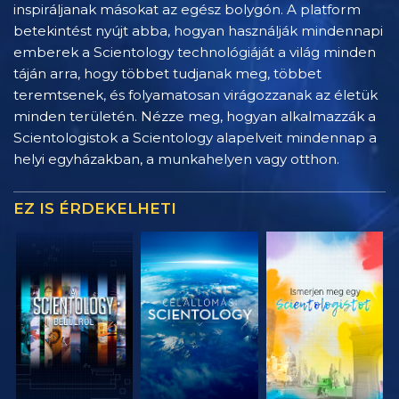
inspiráljanak másokat az egész bolygón. A platform
betekintést nyújt abba, hogyan használják mindennapi
emberek a Scientology technológiáját a világ minden
táján arra, hogy többet tudjanak meg, többet
teremtsenek, és folyamatosan virágozzanak az életük
minden területén. Nézze meg, hogyan alkalmazzák a
Scientologistok a Scientology alapelveit mindennap a
helyi egyházakban, a munkahelyen vagy otthon.
EZ IS ÉRDEKELHETI