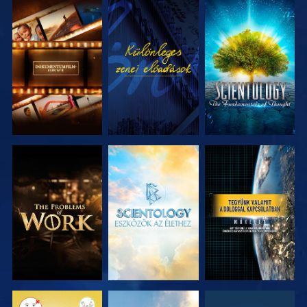
A SOROZAT
MŰSORNÉZÉS
A SOROZAT
RÉSZEI
RÉSZEI
A SOROZAT
A SOROZAT
MŰSORNÉZÉS
RÉSZEI
RÉSZEI