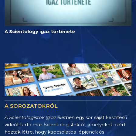
A Scientology igaz története
A SOROZATOKRÓL
A Scientologistok @az életben
egy sor saját készítésű
videót tartalmaz Scientologistoktól, amelyeket azért
hoztak létre, hogy kapcsolatba lépjenek és