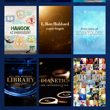
A SOROZAT
A SOROZAT
A SOROZAT
RÉSZEI
RÉSZEI
RÉSZEI
A SOROZAT
A SOROZAT
MŰSORNÉZÉS
RÉSZEI
RÉSZEI