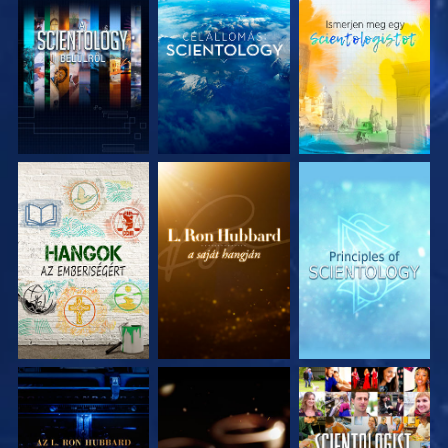
A SOROZAT
A SOROZAT
A SOROZAT
RÉSZEI
RÉSZEI
RÉSZEI
A SOROZAT
A SOROZAT
MŰSORNÉZÉS