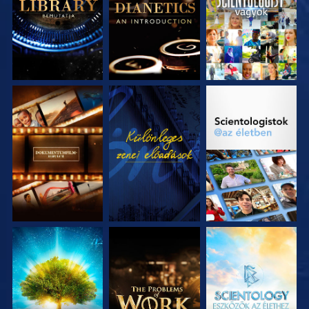
RÉSZEI
RÉSZEI
A SOROZAT
MŰSORNÉZÉS
A SOROZAT
RÉSZEI
RÉSZEI
A SOROZAT
A SOROZAT
A SOROZAT
RÉSZEI
RÉSZEI
RÉSZEI