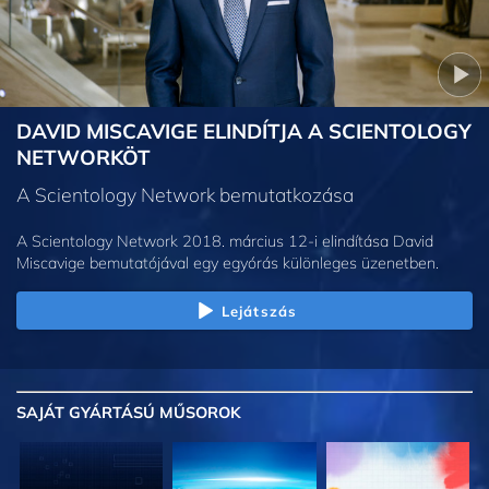
DAVID MISCAVIGE ELINDÍTJA A SCIENTOLOGY
NETWORKÖT
A Scientology Network bemutatkozása
A Scientology Network 2018. március 12-i elindítása David
Miscavige bemutatójával egy egyórás különleges üzenetben.
Lejátszás
SAJÁT GYÁRTÁSÚ MŰSOROK