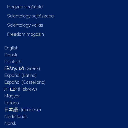
Hogyan segítünk?
Scientology sajtószoba
Scientology vallás
Freedom magazin
English
Dansk
Deutsch
Ελληνικά (Greek)
Español (Latino)
Español (Castellano)
Magyar
Italiano
日本語 (Japanese)
Nederlands
Norsk