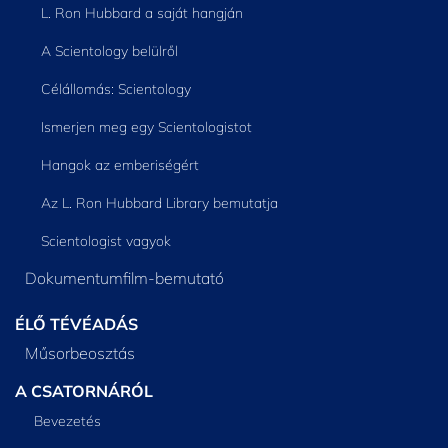
L. Ron Hubbard a saját hangján
A Scientology belülről
Célállomás: Scientology
Ismerjen meg egy Scientologistot
Hangok az emberiségért
Az L. Ron Hubbard Library bemutatja
Scientologist vagyok
Dokumentumfilm-bemutató
ÉLŐ TÉVÉADÁS
Műsorbeosztás
A CSATORNÁRÓL
Bevezetés