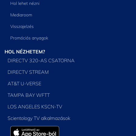
Hol lehet nézni
Mediaroom
Visszajelzés
Promóciós anyagok
HOL NÉZHETEM?
DIRECTV 320-AS CSATORNA
DIRECTV STREAM
AT&T U-VERSE
TAMPA BAY WFTT
LOS ANGELES KSCN-TV
Scientology TV alkalmazások