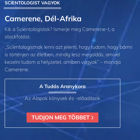
SCIENTOLOGIST VAGYOK
Camerene, Dél-Afrika
Kik a Scientologistok? Ismerje meg Camerene-t, a
stockfotóst.
„Scientologistnak lenni azt jelenti, hogy tudom, hogy bármi
is történjen az életben, mindig lesz megoldás, amivel
kezelni tudom a helyzetet, amiben vagyok” – mondja
Camerene.
A Tudás Aranykora
Az Alapok könyvek és -előadások
TUDJON MEG TÖBBET