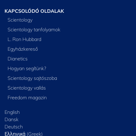
KAPCSOLÓDÓ OLDALAK
Scientology
Scientology tanfolyamok
L. Ron Hubbard
Egyházkereső
Dianetics
Hogyan segítünk?
Scientology sajtószoba
Scientology vallás
Freedom magazin
English
Dansk
Deutsch
Ελληνικά (Greek)