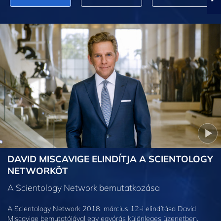
DAVID MISCAVIGE ELINDÍTJA A SCIENTOLOGY
NETWORKÖT
A Scientology Network bemutatkozása
A Scientology Network 2018. március 12-i elindítása David
Miscavige bemutatójával egy egyórás különleges üzenetben.