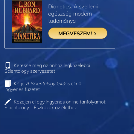
Dianetics: A szellemi
egészség modern
tudománya
MEGVESZEM!
Keresse meg az önhöz legközelebbi
Scientology szervezetet
Kérje
A Scientology leírása
című
ingyenes füzetet
Kezdjen el egy ingyenes online tanfolyamot:
Scientology – Eszközök az élethez