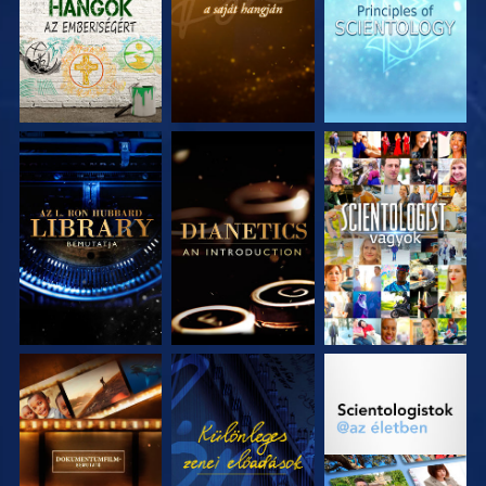
RÉSZEI
RÉSZEI
RÉSZEI
A SOROZAT
A SOROZAT
MŰSORNÉZÉS
RÉSZEI
RÉSZEI
A SOROZAT
MŰSORNÉZÉS
A SOROZAT
RÉSZEI
RÉSZEI