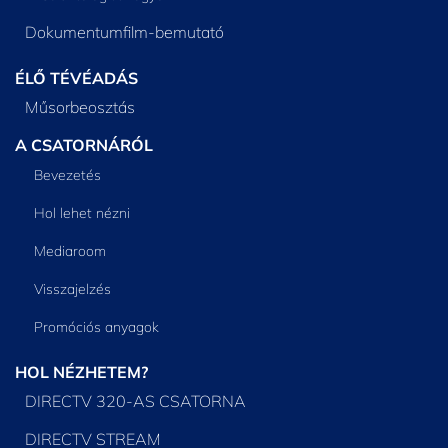
Dokumentumfilm-bemutató
ÉLŐ TÉVÉADÁS
Műsorbeosztás
A CSATORNÁRÓL
Bevezetés
Hol lehet nézni
Mediaroom
Visszajelzés
Promóciós anyagok
HOL NÉZHETEM?
DIRECTV 320-AS CSATORNA
DIRECTV STREAM