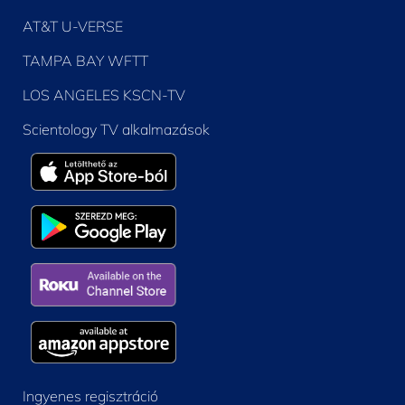
AT&T U-VERSE
TAMPA BAY WFTT
LOS ANGELES KSCN-TV
Scientology TV alkalmazások
Ingyenes regisztráció