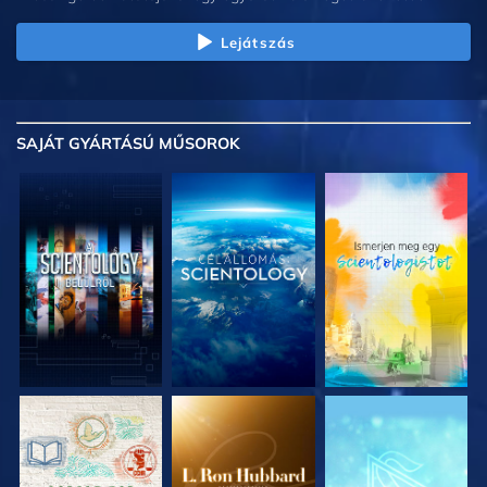
Lejátszás
SAJÁT GYÁRTÁSÚ MŰSOROK
A SOROZAT
A SOROZAT
A SOROZAT