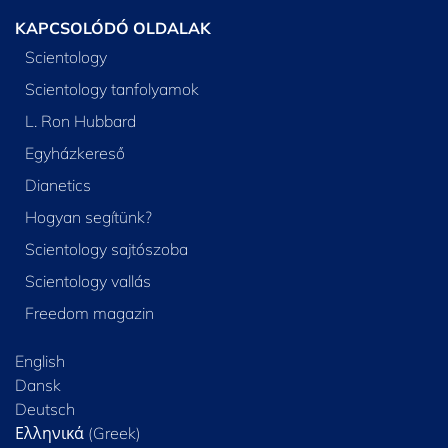
KAPCSOLÓDÓ OLDALAK
Scientology
Scientology tanfolyamok
L. Ron Hubbard
Egyházkereső
Dianetics
Hogyan segítünk?
Scientology sajtószoba
Scientology vallás
Freedom magazin
English
Dansk
Deutsch
Ελληνικά (Greek)