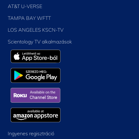
AT&T U-VERSE
TAMPA BAY WFTT
LOS ANGELES KSCN-TV
Scientology TV alkalmazások
Ingyenes regisztráció