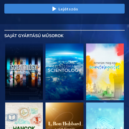
Lejátszás
SAJÁT GYÁRTÁSÚ MŰSOROK
A SOROZAT
A SOROZAT
A SOROZAT
RÉSZEI
RÉSZEI
RÉSZEI