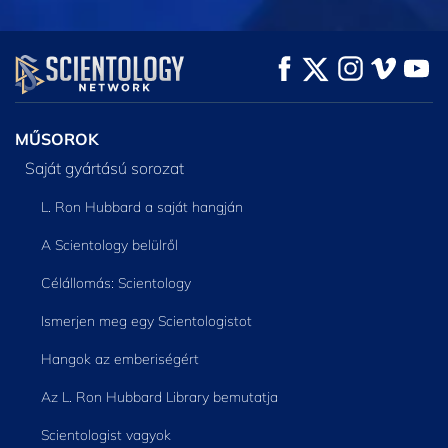
MŰSORNÉZÉS
MŰSORNÉZÉS
A SOROZAT
RÉSZEI
MŰSOROK
Saját gyártású sorozat
L. Ron Hubbard a saját hangján
A Scientology belülről
Célállomás: Scientology
Ismerjen meg egy Scientologistot
Hangok az emberiségért
Az L. Ron Hubbard Library bemutatja
Scientologist vagyok