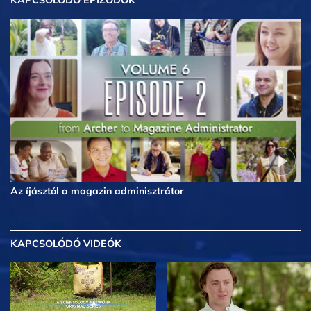
KAPCSOLÓDÓ EPIZÓDOK
Az íjásztól a magazin adminisztrátor
KAPCSOLÓDÓ VIDEÓK