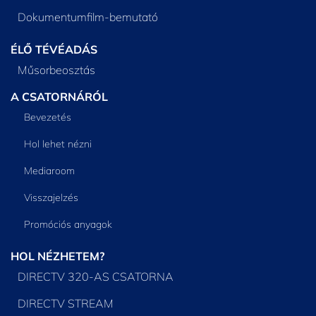
Dokumentumfilm-bemutató
ÉLŐ TÉVÉADÁS
Műsorbeosztás
A CSATORNÁRÓL
Bevezetés
Hol lehet nézni
Mediaroom
Visszajelzés
Promóciós anyagok
HOL NÉZHETEM?
DIRECTV 320-AS CSATORNA
DIRECTV STREAM