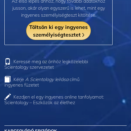
Az első lépés ahhoz, hogy további adatokhoz
jusson, akár olyan egyszerű is lehet, mint egy
ingyenes személyiségteszt kitöltése.
Töltsön ki egy ingyenes
személyiségtesztet
Keresse meg az önhöz legközelebbi
Scientology szervezetet
Kérje
A Scientology leírása
című
ingyenes füzetet
Kezdjen el egy ingyenes online tanfolyamot:
Scientology – Eszközök az élethez