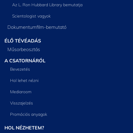
Az L. Ron Hubbard Library bemutatja
Scientologist vagyok
Dokumentumfilm-bemutató
ÉLŐ TÉVÉADÁS
Műsorbeosztás
A CSATORNÁRÓL
Bevezetés
Hol lehet nézni
Mediaroom
Visszajelzés
Promóciós anyagok
HOL NÉZHETEM?