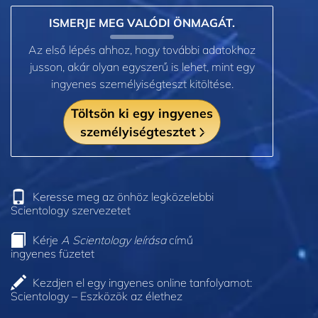
ISMERJE MEG VALÓDI ÖNMAGÁT.
Az első lépés ahhoz, hogy további adatokhoz
jusson, akár olyan egyszerű is lehet, mint egy
ingyenes személyiségteszt kitöltése.
Töltsön ki egy ingyenes
személyiségtesztet
Keresse meg az önhöz legközelebbi
Scientology szervezetet
Kérje
A Scientology leírása
című
ingyenes füzetet
Kezdjen el egy ingyenes online tanfolyamot:
Scientology – Eszközök az élethez