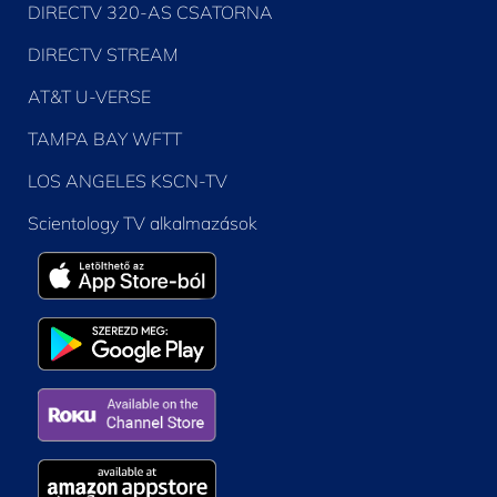
DIRECTV 320-AS CSATORNA
DIRECTV STREAM
AT&T U-VERSE
TAMPA BAY WFTT
LOS ANGELES KSCN-TV
Scientology TV alkalmazások