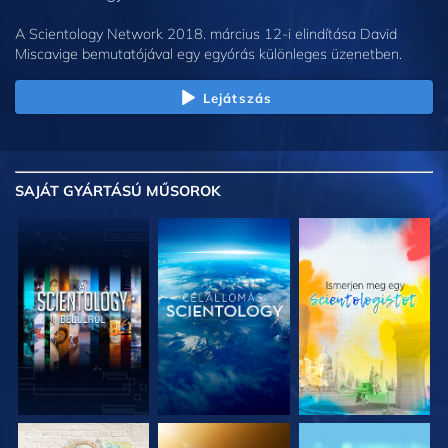
A Scientology Network 2018. március 12-i elindítása David
Miscavige bemutatójával egy egyórás különleges üzenetben.
Lejátszás
SAJÁT GYÁRTÁSÚ MŰSOROK