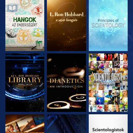
A SOROZAT
A SOROZAT
A SOROZAT
RÉSZEI
RÉSZEI
RÉSZEI
A SOROZAT
A SOROZAT
MŰSORNÉZÉS
RÉSZEI
RÉSZEI