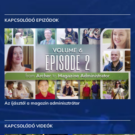
KAPCSOLÓDÓ EPIZÓDOK
Az íjásztól a magazin adminisztrátor
KAPCSOLÓDÓ VIDEÓK