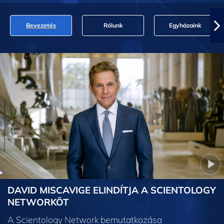
Bevezetés
Rólunk
Egyházaink
DAVID MISCAVIGE ELINDÍTJA A SCIENTOLOGY
NETWORKÖT
A Scientology Network bemutatkozása