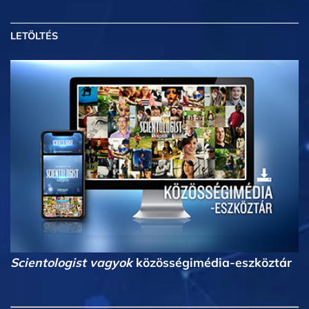
LETÖLTÉS
Scientologist vagyok
közösségimédia-eszköztár