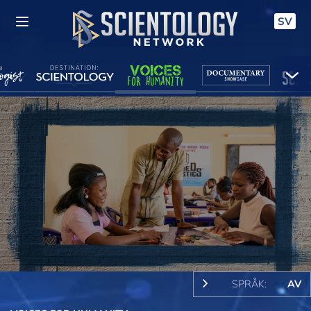
SV
SPRÅK:
AV