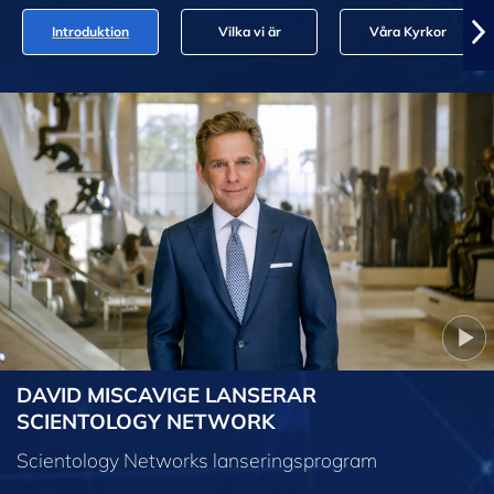
Introduktion
Vilka vi är
Våra Kyrkor
DAVID MISCAVIGE LANSERAR
SCIENTOLOGY NETWORK
Scientology Networks lanseringsprogram