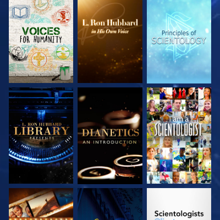
UTFORSKA
UTFORSKA
UTFORSKA
SERIEN
SERIEN
SERIEN
UTFORSKA
UTFORSKA
TITTA
SERIEN
SERIEN
UTFORSKA
TITTA
UTFORSKA