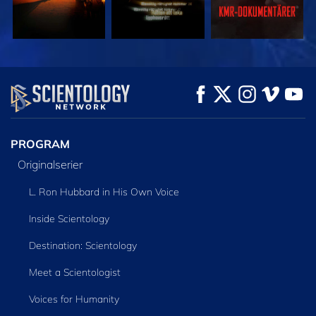
TITTA
TITTA
UTFORSKA
SERIEN
PROGRAM
Originalserier
L. Ron Hubbard in His Own Voice
Inside Scientology
Destination: Scientology
Meet a Scientologist
Voices for Humanity