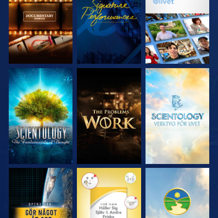
SERIEN
SERIEN
UTFORSKA
UTFORSKA
UTFORSKA
SERIEN
SERIEN
SERIEN
TITTA
TITTA
TITTA