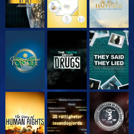
TITTA
TITTA
TITTA
TITTA
TITTA
TITTA