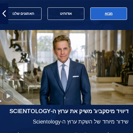
מבוא
אודותינו
הארגונים שלנו
דיוויד מיסקביג' משיק את ערוץ ה-SCIENTOLOGY
שידור מיוחד של השקת ערוץ ה-Scientology