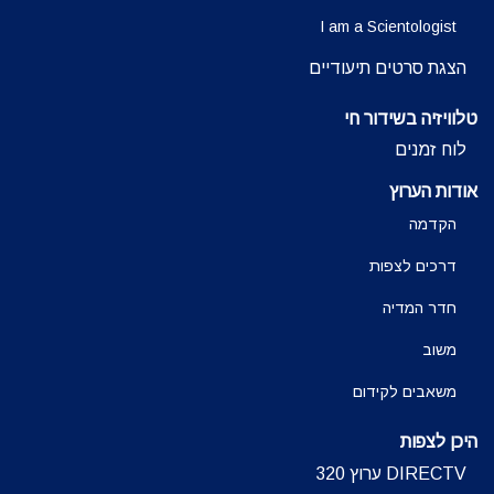
I am a Scientologist
הצגת סרטים תיעודיים
טלוויזיה בשידור חי
לוח זמנים
אודות הערוץ
הקדמה
דרכים לצפות
חדר המדיה
משוב
משאבים לקידום
היכן לצפות
DIRECTV ערוץ 320