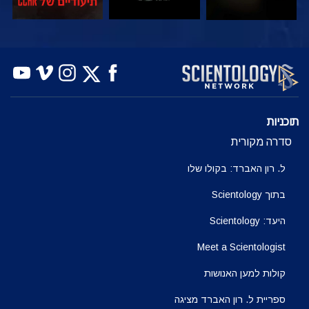
צפה
צפה
בדוק את הסדרה
תוכניות
סדרה מקורית
ל. רון האברד: בקולו שלו
בתוך Scientology
היעד: Scientology
Meet a Scientologist
קולות למען האנושות
ספריית ל. רון האברד מציגה