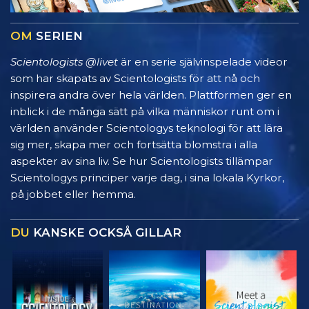
OM
SERIEN
Scientologists @livet
är en serie självinspelade videor
som har skapats av Scientologists för att nå och
inspirera andra över hela världen. Plattformen ger en
inblick i de många sätt på vilka människor runt om i
världen använder Scientologys teknologi för att lära
sig mer, skapa mer och fortsätta blomstra i alla
aspekter av sina liv. Se hur Scientologists tillämpar
Scientologys principer varje dag, i sina lokala Kyrkor,
på jobbet eller hemma.
DU
KANSKE OCKSÅ GILLAR