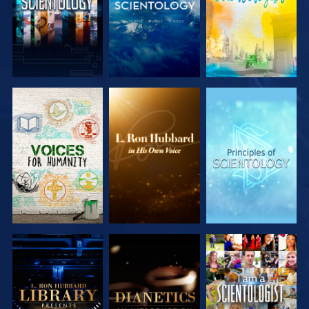
UTFORSKA
UTFORSKA
UTFORSKA
SERIEN
SERIEN
SERIEN
UTFORSKA
UTFORSKA
TITTA
SERIEN
SERIEN