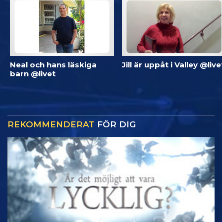
Neal och hans läskiga
Jill är uppåt i Valley @live
barn @livet
REKOMMENDERAT
FÖR DIG