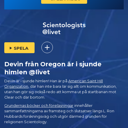
SPELA
Devin från Oregon är i sjunde
himlen @livet
Devin är i sjunde himlen! Han är på
American Saint Hill
Organization
, där han inte bara lär sig allt om kommunikation,
utan han gör sig också redo att komma ut på startbanan mot
Clear och där bortom.
Grundernas böcker och föreläsningar
innehåller
sammanfattningarna av framsteg och slutsatser längs L. Ron
Hubbards forskningsväg och utgör därmed grunden för
religionen Scientology.