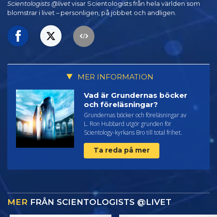
Scientologists @livet
visar Scientologists från hela världen som
blomstrar
i livet – personligen,
på jobbet och andligen.
MER INFORMATION
Vad är Grundernas böcker
och föreläsningar?
Grundernas böcker och föreläsningar av
L. Ron Hubbard utgör grunden för
Scientology-kyrkans Bro till total frihet.
Ta reda på mer
MER
FRÅN SCIENTOLOGISTS @LIVET