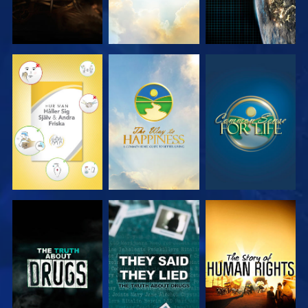
TITTA
TITTA
TITTA
TITTA
TITTA
TITTA