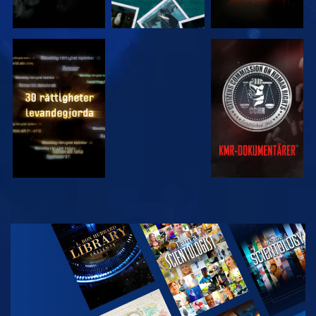
TITTA
TITTA
TITTA
TITTA
UTFORSKA
SERIEN