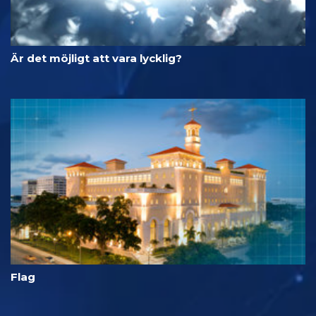
Är det möjligt att vara lycklig?
Flag