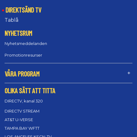
DIREKTSÄND TV
Tablå
NYHETSRUM
Nyhetsmeddelanden
Promotionresurser
VÅRA PROGRAM
OLIKA SÄTT ATT TITTA
DIRECTV, kanal 320
DIRECTV STREAM
AT&T U-VERSE
TAMPA BAY WFTT
LOS ANGELES KSCN-TV