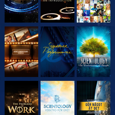
UTFORSKA
TITTA
UTFORSKA
SERIEN
SERIEN
UTFORSKA
UTFORSKA
TITTA
SERIEN
SERIEN