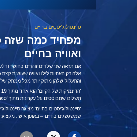
סיינטולוג'יסטים בחיים
מפחיד כמה שזה כי
ואוויה בחיים
אם תראה שני שלדים זוהרים בחושך ודלעו
אלה רק האחיות לילו ואוויה שעושות קצת כ
והתעלול שלהן מתוק יותר מכל ממתק של 
'
הדינמיקות של הקיום
'
תשלום שמבוססים על עקרונות מתוך 'ספר-העזר של y
'סיינטולוג'יסטים בחיים' מציגה סיינטולוג
שמשגשגים
בחיים – באופן
אישי, מקצועי ו