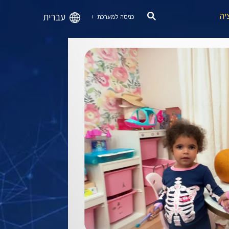
עברית
יה
כניסה למערכת