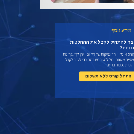
מידע נוסף
צה להתחיל לקבל את ההחלטות
כונות?
רס אונליין 'הדינמיקות של הקיום' ייתן לך עקרונות
יסיים שאתה יכול להשתמש בהם כדי לעזור לקבל
טות נכונות בחיים.
התחל קורס ללא תשלום