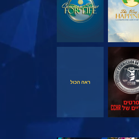
צפה
צפה
ראה הכול