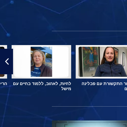
ר התקשורת עם פבלינה
לחיות, לאהוב, ללמוד בחיים עם
הריס
ם
מישל