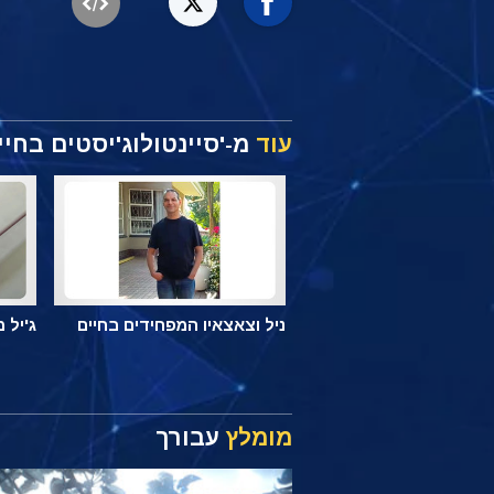
עוד
מ-'סיינטולוג'יסטים בחיי
ניל וצאצאיו המפחידים בחיים
ג'יל 
מומלץ
עבורך