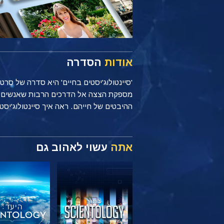
אודות
הסדרה
'סיינטולוג'יסטים בחיים' היא סדרה של סר
ההיבטים של חייהם. ראה איך סיינטולוג'יסטים מיישמים עקרונות של Scientology כל יום, בי
אתה
עשוי לאהוב גם