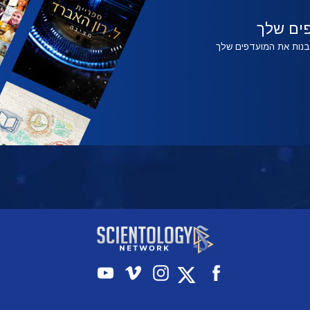
צפה
צפה
בדוק
ים שלך
לבנות את המועדפים שלך