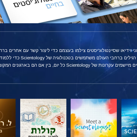
טוני וידיאו שסיינטולוג'יסטים צילמו בעצמם כדי ליצור קשר עם אחרים 
מספקת הצצה אל הדרכים הרבות שאנ
ן אם הם בארגונים המקומיים שלהם, בעבודה או בבית.