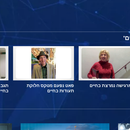
ם'
מרגישה נמרצת בחיים
פאט נפעם מטקס חלוקת
תגבו
תעודות בחיים
בחיי