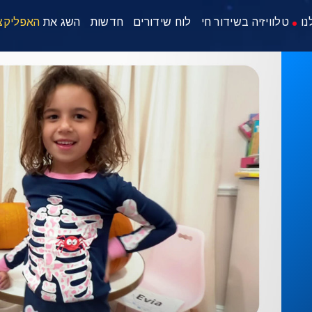
נו
טלוויזיה בשידור חי
לוח שידורים
חדשות
השג את
האפליקצ