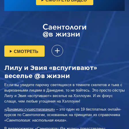
СМОТРЕТЬ
Лилу и Эвия «вспугивают»
веселье @в жизни
Если вы увидите парочку светящихся в темноте скелетов и тыкв с
вырезанными лицами в Данедине, то не бойтесь. Это просто сёстры
Лилу и Эвия «вспугивают» веселье на Хэллоуин. И их фокус
слаще, чем любые угощения на Хэллоуин!
«Динамики существования»
– это один из 19 бесплатных онлайн-
курсов по Саентологии, основанных на принципах из справочника
«Саентология: настольная книга»
.
В видеосюжетах
«Саентологи @в жизни»
представлены