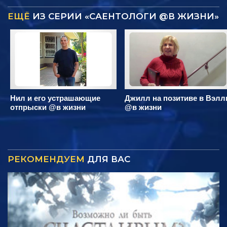
ЕЩЁ
ИЗ СЕРИИ «САЕНТОЛОГИ @В ЖИЗНИ»
Нил и его устрашающие
Джилл на позитиве в Вэлл
отпрыски @в жизни
@в жизни
РЕКОМЕНДУЕМ
ДЛЯ ВАС