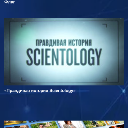
Флаг
«Правдивая история Scientology»