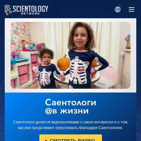
Саентологи делятся видеороликами о своих интересах и о том,
как они продолжают преуспевать благодаря Саентологии.
СМОТРЕТЬ ВИДЕО