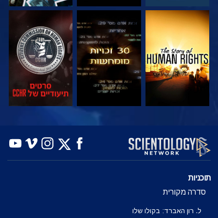
צפה
צפה
צפה
צפה
צפה
בדוק את הסדרה
תוכניות
סדרה מקורית
ל. רון האברד: בקולו שלו