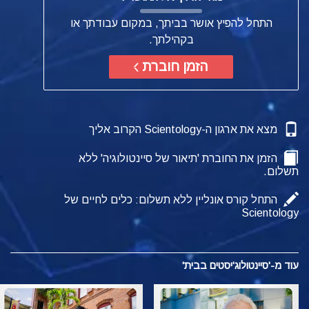
התחל להפיץ אושר בביתך, במקום עבודתך או
בקהילתך.
הזמן חוברת
מצא את ארגון ה-Scientology הקרוב אליך
הזמן את החוברת 'תיאור של סיינטולוגיה' ללא
תשלום.
התחל קורס אונליין ללא תשלום: כלים לחיים של
Scientology
עוד מ-'סיינטולוג'יסטים בבית'