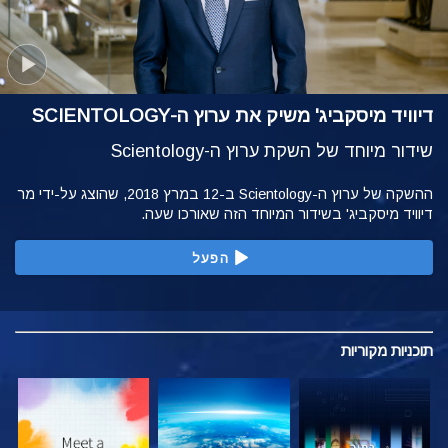
דיוויד מיסקביג' משיק את ערוץ ה-SCIENTOLOGY
שידור מיוחד של השקת ערוץ ה-Scientology
ההשקה של ערוץ ה-Scientology ב-12 במרץ 2018, שהוצג על-ידי מר
דיוויד מיסקביג' בשידור המיוחד הזה שאורכו שעה.
הפעל
תוכניות
מקוריות