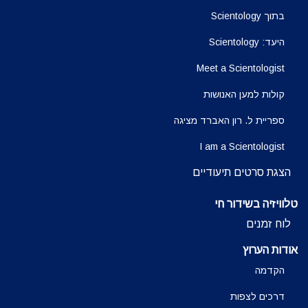
בתוך Scientology
היעד: Scientology
Meet a Scientologist
קולות למען האנושות
ספריית ל. רון האברד מציגה
I am a Scientologist
הצגת סרטים תיעודיים
טלוויזיה בשידור חי
לוח זמנים
אודות הערוץ
הקדמה
דרכים לצפות