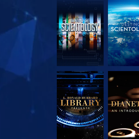
EXPLORA LAS
EXPLORA 
SERIES
SERIE