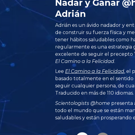
Nadar y Ganar @
Adrián
Adrián es un ávido nadador y en
de construir su fuerza física y 
tener hábitos saludables como ha
regularmente es una estrategia
excelente de seguir el precepto 
El Camino a la Felicidad
.
Lee
El Camino a la Felicidad
, el
basado totalmente en el sentid
seguir cualquier persona, de cual
Traducido en más de 110 idiomas.
Scientologists @home
presenta 
todo el mundo que se están man
saludables y están prosperando en