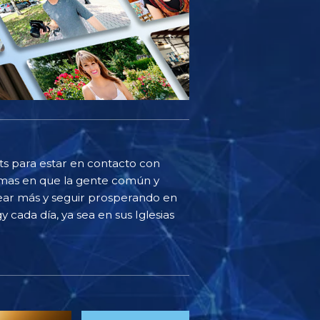
sts para estar en contacto con
ormas en que la gente común y
ear más y seguir prosperando en
y cada día, ya sea en sus Iglesias