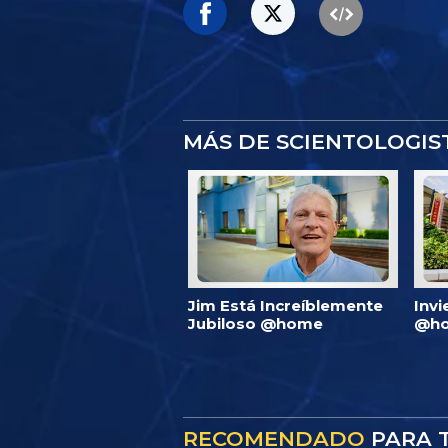
MÁS DE SCIENTOLOGI
Jim Está Increíblemente
Invi
Jubiloso @home
@ho
RECOMENDADO
PARA T