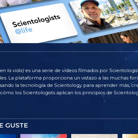
en la vida)
es una serie de vídeos filmados por Scientologi
rles. La plataforma proporciona un vistazo a las muchas f
sando la tecnología de Scientology para aprender más, cr
 cómo los Scientologists aplican los principios de Scientolog
E GUSTE