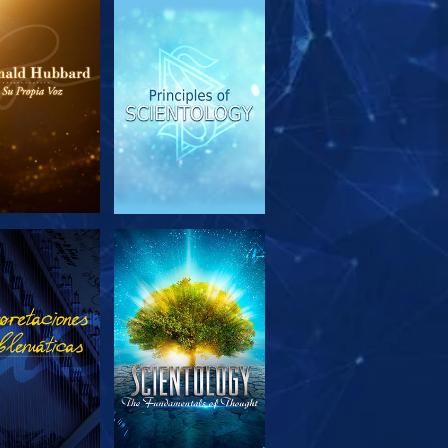
PLORA LAS
VE
SERIES