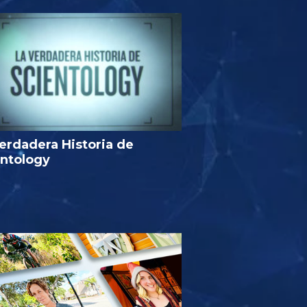
erdadera Historia de
entology