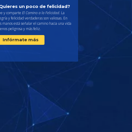
Quieres un poco de felicidad?
ee y comparte
El Camino a la Felicidad
. La
egría y felicidad verdaderas son valiosas. En
s manos está señalar el camino hacia una vida
nos peligrosa y más feliz.
Infórmate más