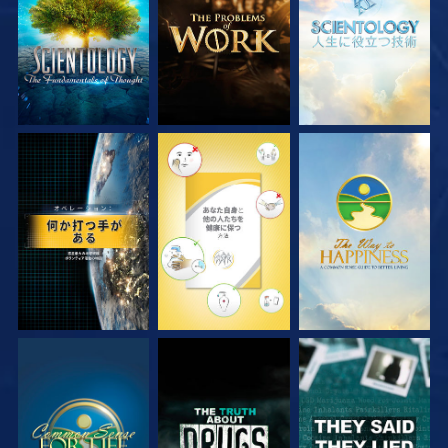
観る
観る
観る
観る
観る
観る