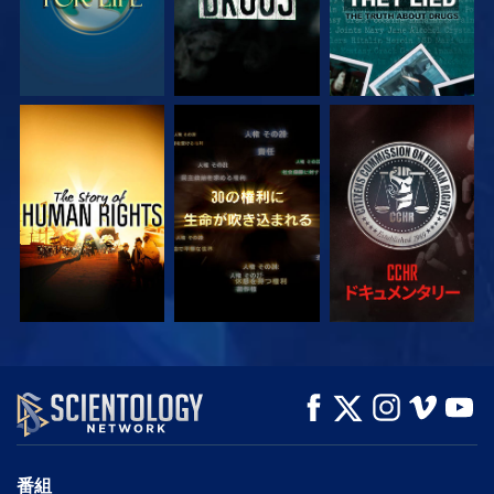
観る
観る
観る
観る
観る
シリーズを探求
番組