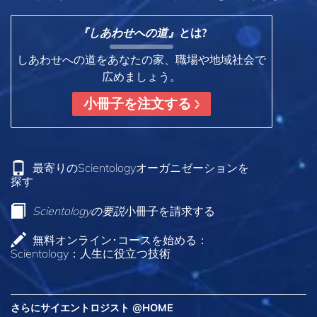
『しあわせへの道』
とは?
しあわせへの道をあなたの家、職場や地域社会で
広めましょう。
小冊子を注文する
最寄りのScientologyオーガニゼーションを
探す
Scientologyの要説
小冊子を請求する
無料オンライン･コースを始める：
Scientology：人生に役立つ技術
さらにサイエントロジスト @HOME