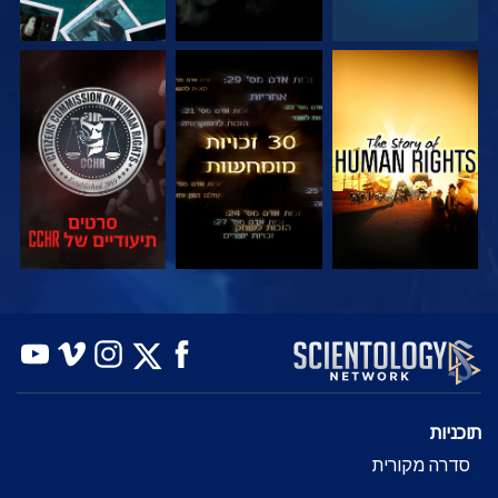
צפה
צפה
צפה
צפה
צפה
בדוק את הסדרה
תוכניות
סדרה מקורית