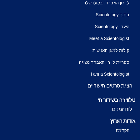
ל. רון האברד: בקולו שלו
בתוך Scientology
היעד: Scientology
Meet a Scientologist
קולות למען האנושות
ספריית ל. רון האברד מציגה
I am a Scientologist
הצגת סרטים תיעודיים
טלוויזיה בשידור חי
לוח זמנים
אודות הערוץ
הקדמה