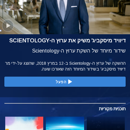
דיוויד מיסקביג' משיק את ערוץ ה-SCIENTOLOGY
שידור מיוחד של השקת ערוץ ה-Scientology
ההשקה של ערוץ ה-Scientology ב-12 במרץ 2018, שהוצג על-ידי מר
דיוויד מיסקביג' בשידור המיוחד הזה שאורכו שעה.
הפעל
תוכניות
מקוריות