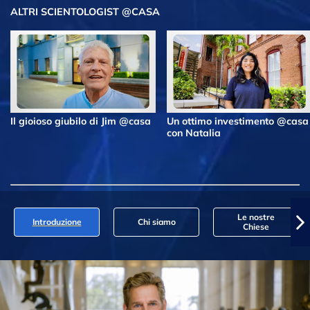
ALTRI SCIENTOLOGIST @CASA
Il gioioso giubilo di Jim @casa
Un ottimo investimento @casa
con Natalia
Le nostre
Introduzione
Chi siamo
Chiese