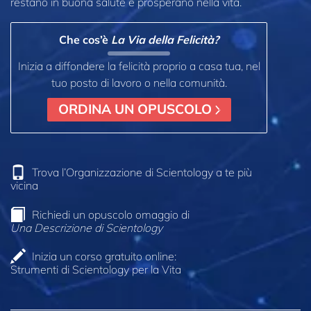
restano in buona salute e prosperano nella vita.
Che cos’è
La Via della Felicità?
Inizia a diffondere la felicità proprio a casa tua, nel
tuo posto di lavoro o nella comunità.
ORDINA UN OPUSCOLO
Trova l’Organizzazione di Scientology a te più
vicina
Richiedi un opuscolo omaggio di
Una Descrizione di Scientology
Inizia un corso gratuito online:
Strumenti di Scientology per la Vita