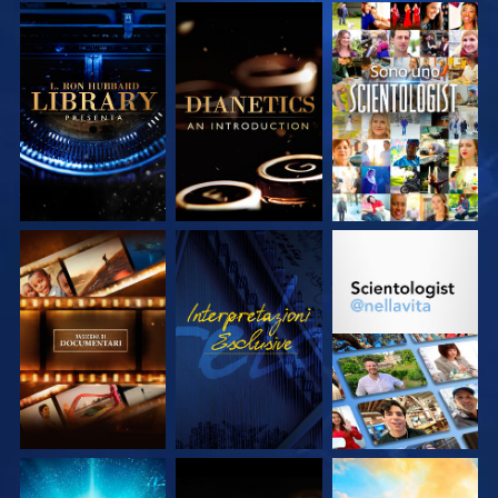
ESPLORA LE
ESPLORA LE
GUARDA
SERIE
SERIE
ESPLORA LE
GUARDA
ESPLORA LE
SERIE
SERIE