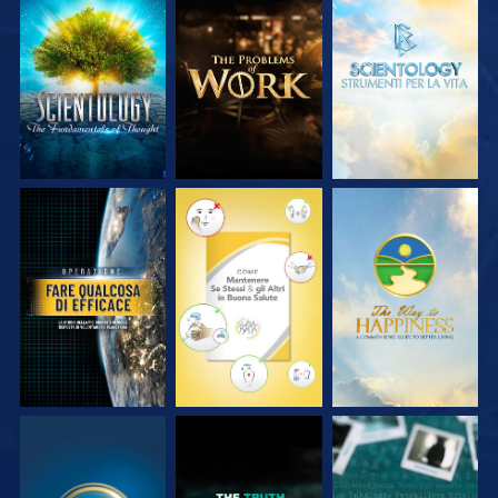
ESPLORA LE
ESPLORA LE
ESPLORA LE
SERIE
SERIE
SERIE
GUARDA
GUARDA
GUARDA
GUARDA
GUARDA
GUARDA