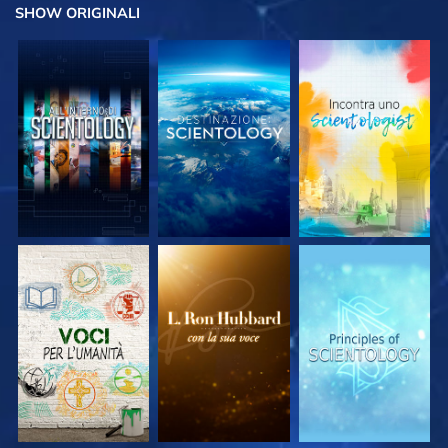
SHOW
ORIGINALI
ESPLORA LE
ESPLORA LE
ESPLORA LE
SERIE
SERIE
SERIE