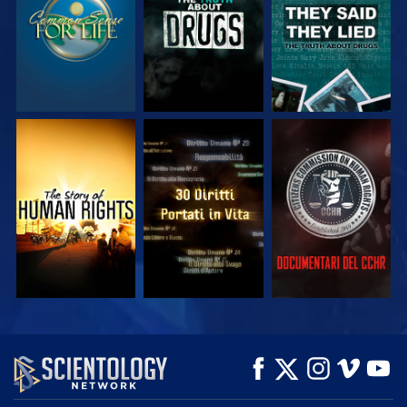
GUARDA
GUARDA
GUARDA
GUARDA
GUARDA
ESPLORA LE
SERIE