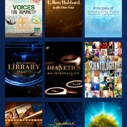
SERIEN
SERIEN
SERIEN
UTFORSKA
UTFORSKA
TITTA
SERIEN
SERIEN
UTFORSKA
TITTA
UTFORSKA
SERIEN
SERIEN