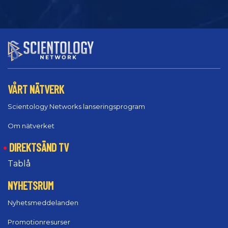
VÅRT NÄTVERK
Scientology Networks lanseringsprogram
Om nätverket
DIREKTSÄND TV
Tablå
NYHETSRUM
Nyhetsmeddelanden
Promotionresurser