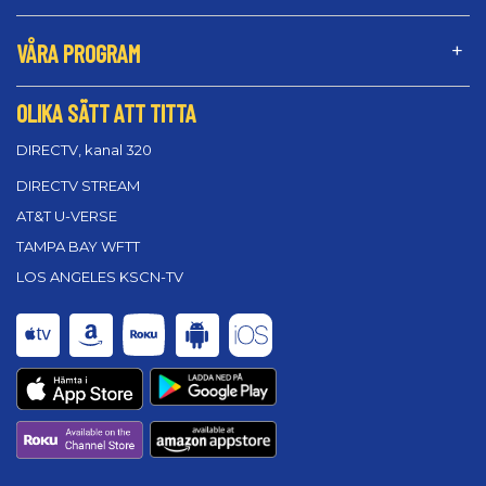
VÅRA PROGRAM
OLIKA SÄTT ATT TITTA
DIRECTV, kanal 320
DIRECTV STREAM
AT&T U-VERSE
TAMPA BAY WFTT
LOS ANGELES KSCN-TV