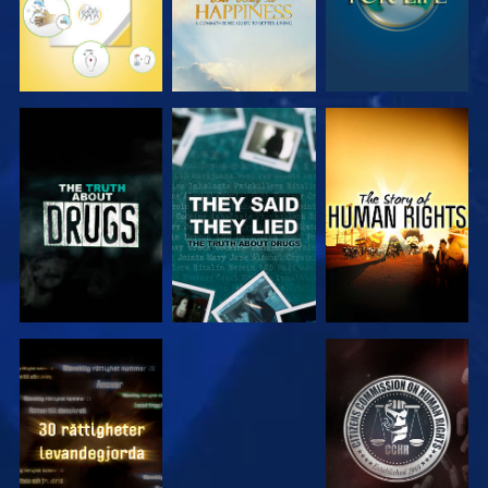
TITTA
TITTA
TITTA
TITTA
TITTA
TITTA