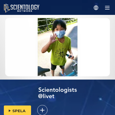
SPELA