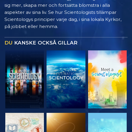
sig mer, skapa mer och fortsätta blomstra i alla
aspekter av sina liv. Se hur Scientologists tillämpar
Scientologys principer varje dag, i sina lokala Kyrkor,
på jobbet eller hemma.
DU
KANSKE OCKSÅ GILLAR
UTFORSKA
UTFORSKA
UTFORSKA