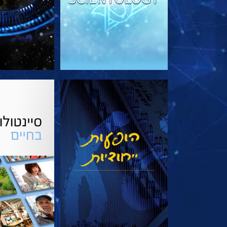
צפה
בדוק את 