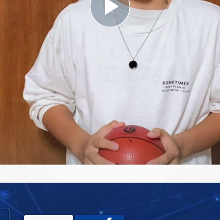
Play
Video