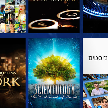
הסדרה
צפה
בדוק את 