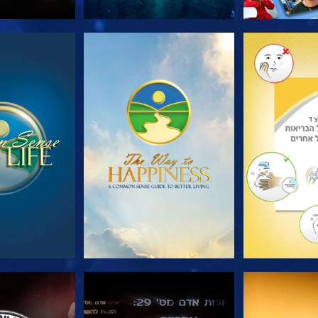
הסדרה
צפה
צפה
צפה
צפה