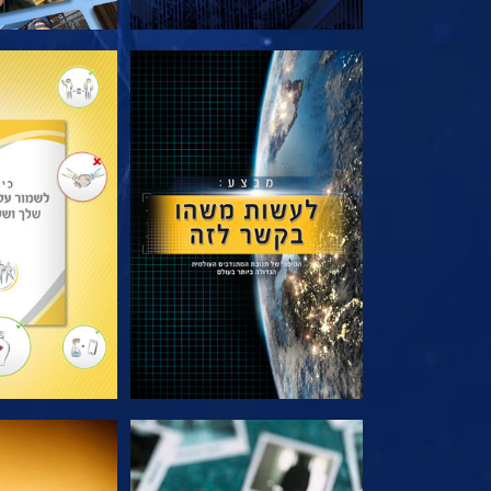
בדוק את הסדרה
בדוק את 
צפה
צפה