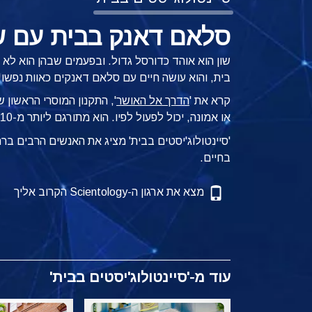
סלאם דאנק בבית עם ש
שון הוא אוהד כדורסל גדול. ובפעמים שבהן הוא לא 
בית, והוא עושה חיים עם סלאם דאנקים כאוות נפשו!
קרא את '
הדרך אל האושר
', התקנון המוסרי הראשון 
או אמונה, יכול לפעול לפיו.
הוא מתורגם ליותר מ-110 שפות.
'סיינטולוג'יסטים בבית' מציג את האנשים הרבים ב
בחיים.
מצא את ארגון ה-Scientology הקרוב אליך
עוד מ-'סיינטולוג'יסטים בבית'