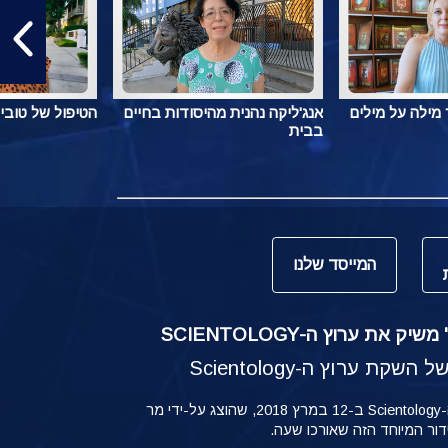
מילה על מילים
אנג'ליקה נהנית מהיסודות בחיים
הטיפול של טובי
בבית
המייסד שלנו
ק את ערוץ ה-SCIENTOLOGY
קת ערוץ ה-Scientology
ההשקה של ערוץ ה-Scientology ב-12 במרץ 2018, שהוצג על-ידי מר
ידור המיוחד הזה שאורכו שעה.