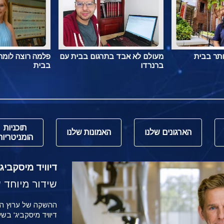
ותר בבית
מעולם לא אבד בתרגום בבית עם
פלמה רוצה לומר 
ברנרדו
בבית
תוכניות
הארגונים שלנו
האמונות שלנו
הומניטריות
דיוויד מיסקביג' משי
שידור מיוחד של הש
דיוויד מיסקביג' בש