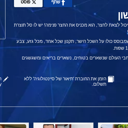
שתף
פוסט
ון
יכול לצאת לחצר, הוא מכניס את החצר פנימה! יש לו סל תוצרת
שמבוסס כולו על השכל הישר, תקנון שכל אחד, מכל גזע, צבע
רחבי העולם שנשארים בטוחים, נשארים בריאים ומשגשגים
הזמן את החוברת 'תיאור של סיינטולוגיה' ללא
ה
תשלום.
y