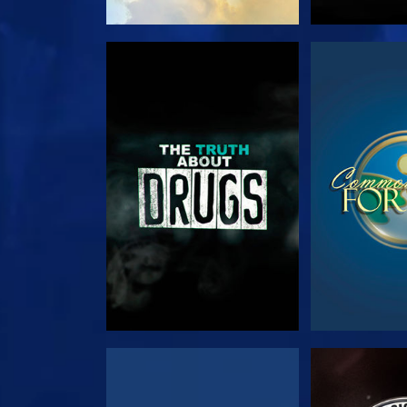
צפה
צפה