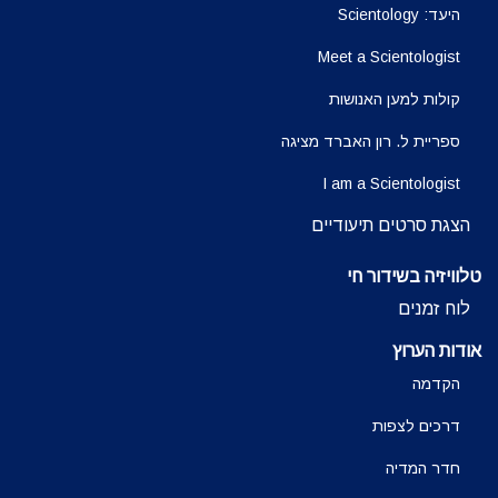
היעד: Scientology
Meet a Scientologist
קולות למען האנושות
ספריית ל. רון האברד מציגה
I am a Scientologist
הצגת סרטים תיעודיים
טלוויזיה בשידור חי
לוח זמנים
אודות הערוץ
הקדמה
דרכים לצפות
חדר המדיה