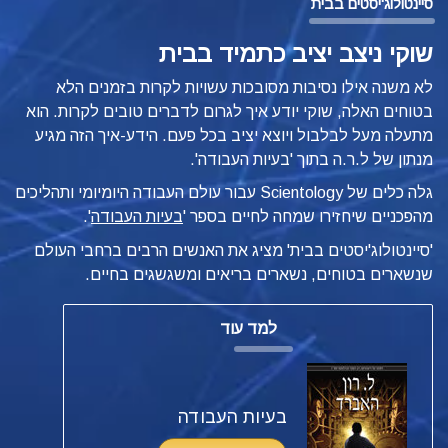
סיינטולוג'יסטים בבית
שוקי ניצב יציב כתמיד בבית
לא משנה אילו נסיבות מסובכות עשויות לקרות בזמנים הלא
בטוחים האלה, שוקי יודע איך לגרום לדברים טובים לקרות. הוא
מתעלה מעל לבלבול ויוצא יציב בכל פעם. הידע-איך הזה מגיע
מנתון של ל.ר.ה בתוך 'בעיות העבודה'.
גלה כלים של Scientology עבור עולם העבודה היומיומי ותהליכים
מהפכניים שיחזירו שמחה לחיים בספר '
בעיות העבודה
'.
'סיינטולוג'יסטים בבית' מציג את האנשים הרבים ברחבי העולם
שנשארים בטוחים, נשארים בריאים ומשגשגים בחיים.
למד עוד
בעיות העבודה