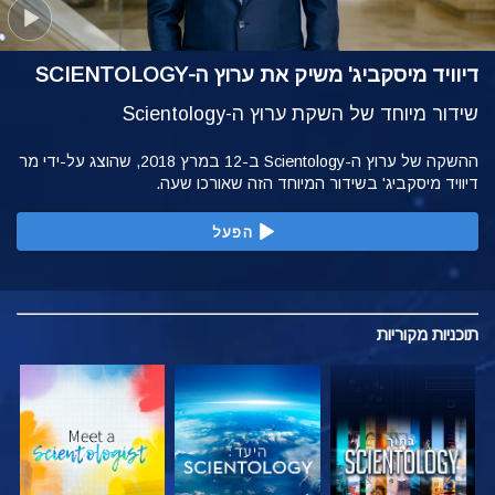
דיוויד מיסקביג' משיק את ערוץ ה-SCIENTOLOGY
שידור מיוחד של השקת ערוץ ה-Scientology
ההשקה של ערוץ ה-Scientology ב-12 במרץ 2018, שהוצג על-ידי מר
דיוויד מיסקביג' בשידור המיוחד הזה שאורכו שעה.
הפעל
תוכניות
מקוריות