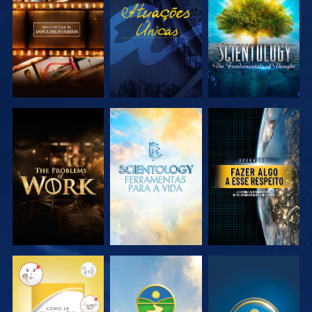
EXPLORAR A
VER
EXPLORAR A
SÉRIE
SÉRIE
EXPLORAR A
EXPLORAR A
VER
SÉRIE
SÉRIE
VER
VER
VER