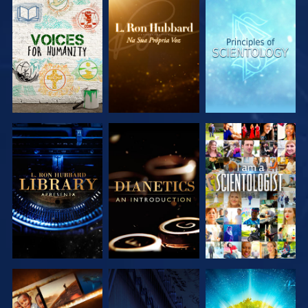
EXPLORAR A
EXPLORAR A
EXPLORAR A
SÉRIE
SÉRIE
SÉRIE
EXPLORAR A
EXPLORAR A
VER
SÉRIE
SÉRIE