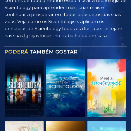
comuns de todo o mundo estão a usar a tecnologia de
Scientology para aprender mais, criar mais e
continuar a prosperar em todos os aspetos das suas
vidas. Veja como os Scientologists aplicam os
princípios de Scientology todos os dias, quer estejam
nas suas Igrejas locais, no trabalho ou em casa.
PODERÁ
TAMBÉM GOSTAR