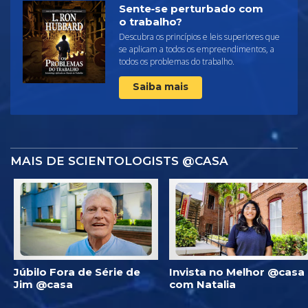
Sente‑se perturbado com
o trabalho?
Descubra os princípios e leis superiores que
se aplicam a todos os empreendimentos, a
todos os problemas do trabalho.
Saiba mais
MAIS DE SCIENTOLOGISTS @CASA
Júbilo Fora de Série de
Invista no Melhor @casa
Jim @casa
com Natalia