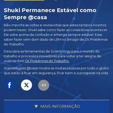
Shuki Permanece Estável como
Sempre @casa
Não importa as voltas e reviravoltas que estes tempos incertos
podem trazer, Shuki sabe como fazer as coisas boas acontecer.
Ele sobe acima da confusão e emerge sempre estável. Esse
saber‑fazer vem dum dado de LRH no âmago de
Os Problemas
do Trabalho
.
Descubra as ferramentas de Scientology para o mundo do
trabalho e processos inovadores para voltar a ter alegria de
viver no livro
Os Problemas do Trabalho.
Scientologists @casa
mostra as muitas pessoas por todo o globo
que estão a ficar em segurança, ficar bem e a prosperar na vida.
MAIS INFORMAÇÃO