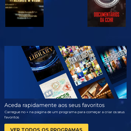
VER
EXPLORAR A
SÉRIE
Aceda rapidamente aos seus favoritos
Carregue no + na página de um programa para começar a criar os seus
favoritos
VER TODOS OS PROGRAMAS