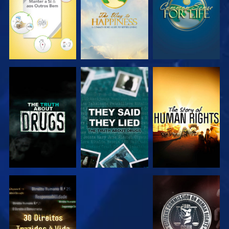
VER
VER
VER
VER
VER
VER