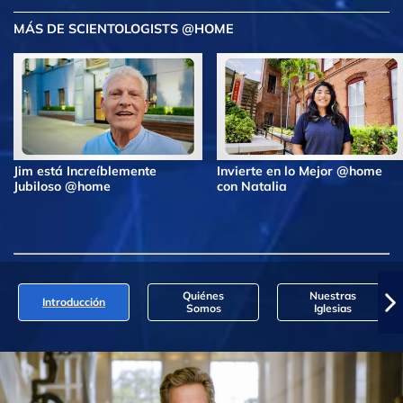
MÁS DE SCIENTOLOGISTS @HOME
Jim está Increíblemente
Invierte en lo Mejor @home
Jubiloso @home
con Natalia
Quiénes
Nuestras
Introducción
Somos
Iglesias