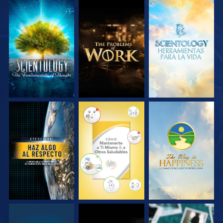
EXPLORA LAS
EXPLORA LAS
EXPLORA LAS
SERIES
SERIES
SERIES
VE
VE
VE