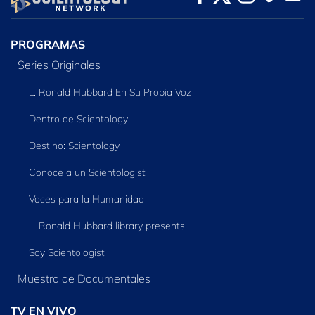
SERIES
PROGRAMAS
Series Originales
L. Ronald Hubbard En Su Propia Voz
Dentro de Scientology
Destino: Scientology
Conoce a un Scientologist
Voces para la Humanidad
L. Ronald Hubbard library presents
Soy Scientologist
Muestra de Documentales
TV EN VIVO