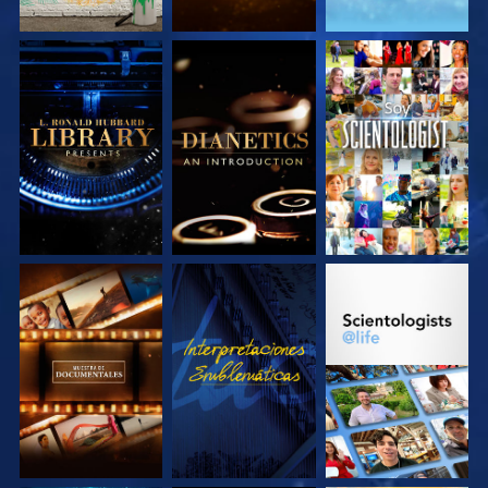
EXPLORA LAS
EXPLORA LAS
VE
SERIES
SERIES
EXPLORA LAS
VE
EXPLORA LAS
SERIES
SERIES