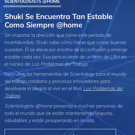
SCIENTOLOGISTS @HOME
Shuki Se Encuentra Tan Estable
Como Siempre @home
Sin importar la dirección que tome este periodo de
incertidumbre, Shuki sabe cómo hacer que cosas buenas
sucedan. Él se eleva por encima de la confusión y emerge
estable cada vez. Esa pericia viene de un dato de LRH en
el núcleo de
Los Problemas del Trabajo
.
Descubre las herramientas de Scientology para el mundo
del trabajo cotidiano y procesos innovadores para
devolverle la alegría al vivir en el libro
Los Problemas del
Trabajo
.
Scientologists @home
presenta a muchas personas de
todo el mundo que se están manteniendo seguras,
saludables y están prosperando en la vida.