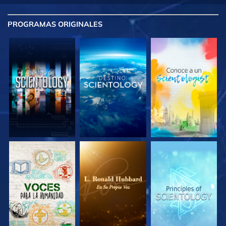
PROGRAMAS
ORIGINALES
EXPLORA LAS
EXPLORA LAS
EXPLORA LAS
SERIES
SERIES
SERIES