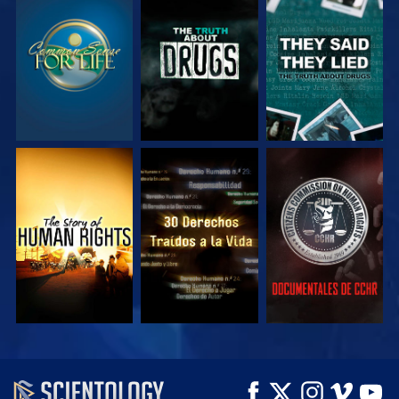
VE
VE
VE
VE
VE
VE
VE
VE
EXPLORA LAS