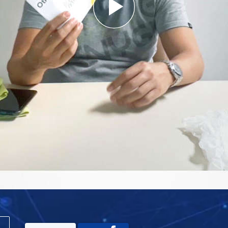
Play
Video