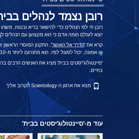
רובן נצמד לנהלים בבית
רובן חי לפי הנהלים כדי להישאר בריא ובטוח, משהו
יוצא לעולם הומה אדם כי הוא מקצוען עם הנהלים לה
קרא את '
הדרך אל האושר
', התקנון המוסרי הראשון 
או אמונה, יכול לפעול לפיו.
הוא מתורגם ליותר מ-110 שפות.
'סיינטולוג'יסטים בבית' מציג את האנשים הרבים ב
בחיים.
מצא את ארגון ה-Scientology הקרוב אליך
עוד מ-'סיינטולוג'יסטים בבית'