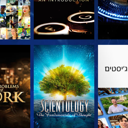
הסדרה
צפה
בדוק את 