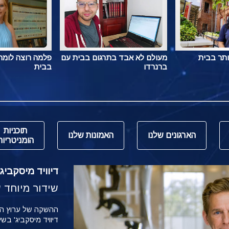
ותר בבית
מעולם לא אבד בתרגום בבית עם
פלמה רוצה לומר 
ברנרדו
בבית
תוכניות
הארגונים שלנו
האמונות שלנו
הומניטריות
דיוויד מיסקביג' משי
שידור מיוחד של הש
דיוויד מיסקביג' בש