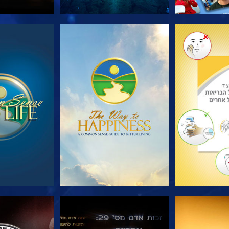
הסדרה
צפה
צפה
צפה
צפה