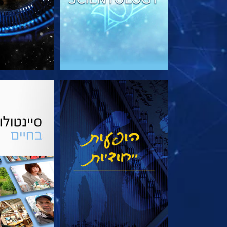
צפה
בדוק את 