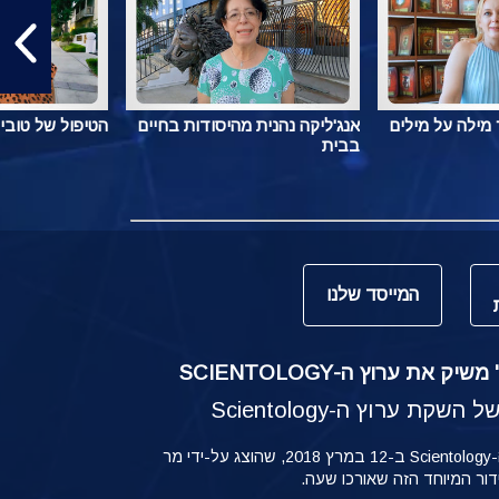
מילה על מילים
אנג'ליקה נהנית מהיסודות בחיים
הטיפול של טובי
בבית
המייסד שלנו
ק את ערוץ ה-SCIENTOLOGY
קת ערוץ ה-Scientology
ההשקה של ערוץ ה-Scientology ב-12 במרץ 2018, שהוצג על-ידי מר
ידור המיוחד הזה שאורכו שעה.