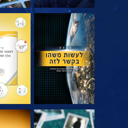
בדוק את הסדרה
בדוק את 
צפה
צפה