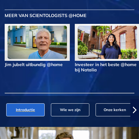
MEER VAN SCIENTOLOGISTS @HOME
Jim jubelt uitbundig @home
Investeer in het beste @home
bij Natalia
Introductie
Wie we zijn
Onze kerken