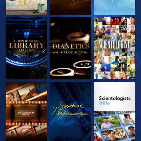
VERKEN DE SERIE
VERKEN DE SERIE
KIJK
VERKEN DE SERIE
KIJK
VERKEN DE SERIE