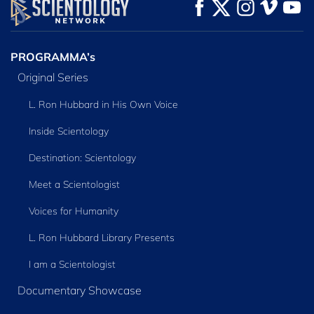
KIJK
KIJK
VERKEN DE SERIE
PROGRAMMA’s
Original Series
L. Ron Hubbard in His Own Voice
Inside Scientology
Destination: Scientology
Meet a Scientologist
Voices for Humanity
L. Ron Hubbard Library Presents
I am a Scientologist
Documentary Showcase