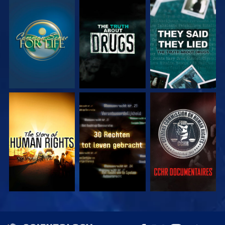
KIJK
KIJK
KIJK
KIJK
KIJK
KIJK