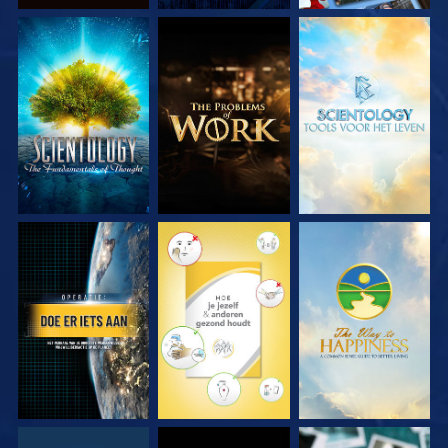
VERKEN DE SERIE
VERKEN DE SERIE
VERKEN DE SERIE
KIJK
KIJK
KIJK