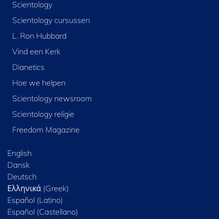
Scientology
Scientology cursussen
L. Ron Hubbard
Vind een Kerk
Dianetics
Hoe we helpen
Scientology newsroom
Scientology religie
Freedom Magazine
English
Dansk
Deutsch
Ελληνικά (Greek)
Español (Latino)
Español (Castellano)