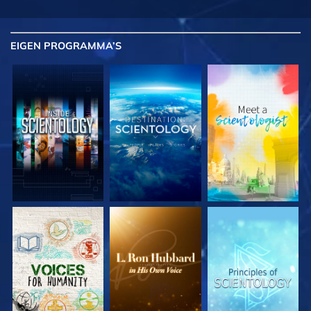
EIGEN
PROGRAMMA’S
VERKEN DE SERIE
VERKEN DE SERIE
VERKEN DE SERIE