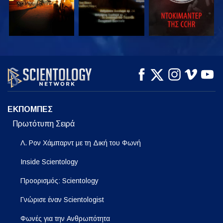
ΠΑΡΑΚΟΛΟΥΘΗΣΤΕ
ΠΑΡΑΚΟΛΟΥΘΗΣΤΕ
ΕΞΕΡΕΥΝΗΣΤΕ ΤΗ
ΣΕΙΡΑ
ΕΚΠΟΜΠΕΣ
Πρωτότυπη Σειρά
Λ. Ρον Χάμπαρντ με τη Δική του Φωνή
Inside Scientology
Προορισμός: Scientology
Γνώρισε έναν Scientologist
Φωνές για την Ανθρωπότητα