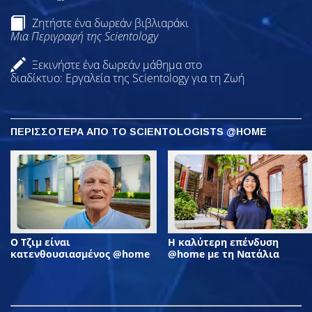
Ζητήστε ένα δωρεάν βιβλιαράκι
Μια Περιγραφή της Scientology
Ξεκινήστε ένα δωρεάν μάθημα στο
διαδίκτυο: Εργαλεία της Scientology για τη Ζωή
ΠΕΡΙΣΣΟΤΕΡΑ ΑΠΟ ΤΟ SCIENTOLOGISTS @HOME
Ο Τζιμ είναι
Η καλύτερη επένδυση
κατενθουσιασμένος @home
@home με τη Νατάλια