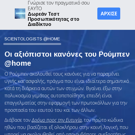
Γνώρισε τον πραγματικό σου
ΕΑΥΤΟ
ΑΡΧΙΣΕ
Δωρεάν Τεστ
Προσωπικότητας στο
Διαδίκτυο
SCIENTOLOGISTS @HOME
Οι αξιόπιστοι κανόνες του Ρούμπεν
@home
Ο Ρούμπεν ακολουθεί τους κανόνες για να παραμένει
υγιής και ασφαλής, πράγμα που είναι ιδιαίτερα σημαντικό
κατά τη διάρκεια αυτών των στιγμών
.
Βγαίνει έξω στην
πολυκοσμία γεμάτος αυτοπεποίθηση, επειδή είναι
επαγγελματίας στην εφαρμογή των πρωτοκόλλων για την
προστασία του εαυτού του και των άλλων.
Διάβασε τον
Δρόμο προς την Ευτυχία
, τον πρώτο κώδικα
ηθών που βασίζεται εξ ολοκλήρου στην κοινή λογική, που
μπορεί να ακολουθηθεί από οποιονδήποτε, ανεξαρτήτως