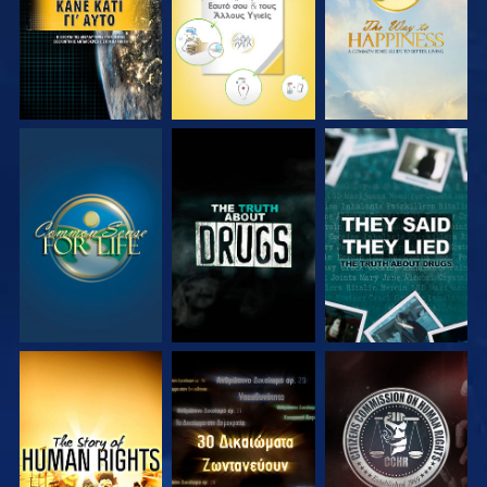
ΠΑΡΑΚΟΛΟΥΘΗΣΤΕ
ΠΑΡΑΚΟΛΟΥΘΗΣΤΕ
ΠΑΡΑΚΟΛΟΥΘΗΣΤΕ
ΠΑΡΑΚΟΛΟΥΘΗΣΤΕ
ΠΑΡΑΚΟΛΟΥΘΗΣΤΕ
ΠΑΡΑΚΟΛΟΥΘΗΣΤΕ