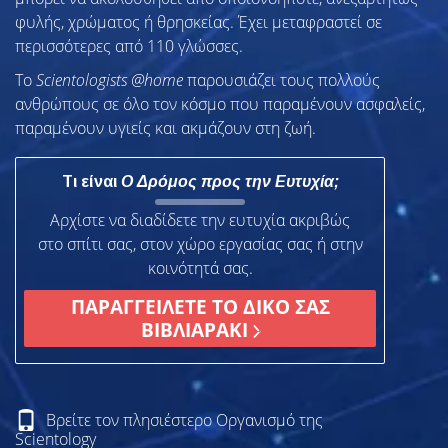
φυλής, χρώματος ή θρησκείας. Έχει μεταφραστεί σε
περισσότερες από 110 γλώσσες.
To
Scientologists @home
παρουσιάζει τους πολλούς
ανθρώπους σε όλο τον κόσμο που παραμένουν ασφαλείς,
παραμένουν υγιείς και ακμάζουν στη ζωή.
Τι είναι
Ο Δρόμος προς την Ευτυχία;
Αρχίστε να διαδίδετε την ευτυχία ακριβώς
στο σπίτι σας, στον χώρο εργασίας σας ή στην
κοινότητά σας.
ΠΑΡΑΓΓΕΙΛΕΤΕ ΤΟ ΔΙΚΟ ΣΑΣ
ΒΙΒΛΙΑΡΑΚΙ
Βρείτε τον πλησιέστερο Οργανισμό της
Scientology