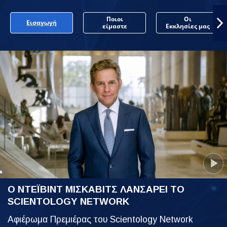
Ποιοι
Οι
Εισαγωγή
είμαστε
Εκκλησίες μας
Ο ΝΤΕΪΒΙΝΤ ΜΙΣΚΑΒΙΤΣ ΛΑΝΣΑΡΕΙ ΤΟ
SCIENTOLOGY NETWORK
Αφιέρωμα Πρεμιέρας του Scientology Network