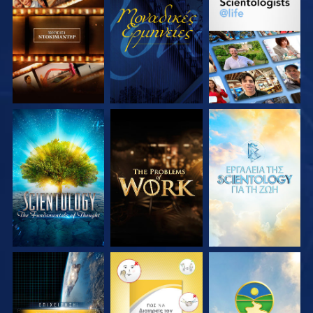
ΕΞΕΡΕΥΝΗΣΤΕ ΤΗ
ΠΑΡΑΚΟΛΟΥΘΗΣΤΕ
ΕΞΕΡΕΥΝΗΣΤΕ ΤΗ
ΣΕΙΡΑ
ΣΕΙΡΑ
ΕΞΕΡΕΥΝΗΣΤΕ ΤΗ
ΕΞΕΡΕΥΝΗΣΤΕ ΤΗ
ΕΞΕΡΕΥΝΗΣΤΕ ΤΗ
ΣΕΙΡΑ
ΣΕΙΡΑ
ΣΕΙΡΑ
ΠΑΡΑΚΟΛΟΥΘΗΣΤΕ
ΠΑΡΑΚΟΛΟΥΘΗΣΤΕ
ΠΑΡΑΚΟΛΟΥΘΗΣΤΕ