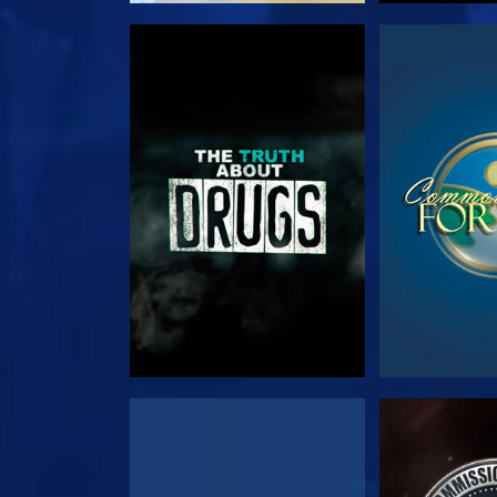
צפה
צפה