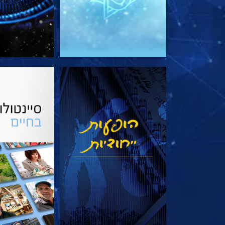
צפה
בדוק את 