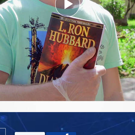
Play
Video