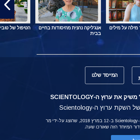
מילה על מילים
אנג'ליקה נהנית מהיסודות בחיים
הטיפול של טובי
בבית
המייסד שלנו
ק את ערוץ ה-SCIENTOLOGY
קת ערוץ ה-Scientology
ההשקה של ערוץ ה-Scientology ב-12 במרץ 2018, שהוצג על-ידי מר
ידור המיוחד הזה שאורכו שעה.