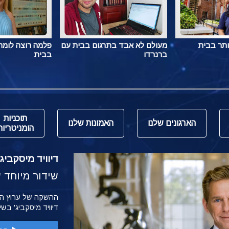
ותר בבית
מעולם לא אבד בתרגום בבית עם
פלמה רוצה לומר 
ברנרדו
בבית
תוכניות
הארגונים שלנו
האמונות שלנו
הומניטריות
דיוויד מיסקביג' משי
שידור מיוחד של הש
דיוויד מיסקביג' בש