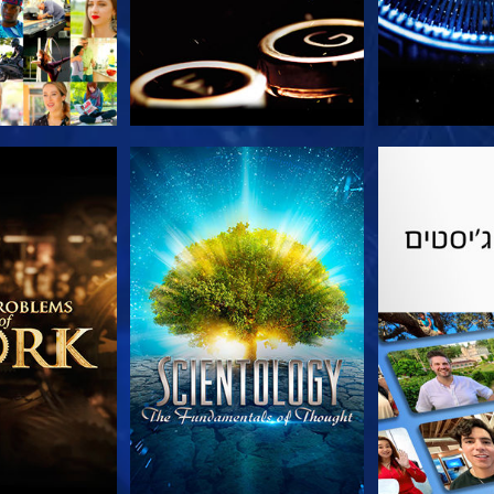
הסדרה
צפה
בדוק את 