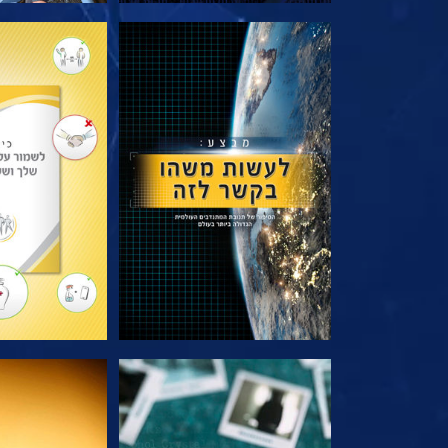
בדוק את הסדרה
בדוק את 
צפה
צפה