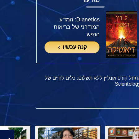
למד עוד
Dianetics: המדע
המודרני של בריאות
הנפש
קנה עכשיו
תחל קורס אונליין ללא תשלום: כלים לחיים של
Scientolog