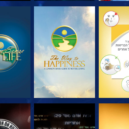
הסדרה
צפה
צפה
צפה
צפה