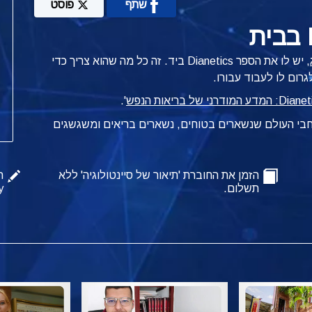
שתף
פוסט
, יש לו את הספר Dianetics ביד.
זה כל מה שהוא צריך כדי
רום לו לעבוד עבורו.
המדע המודרני של בריאות הנפש
'.
רחבי העולם שנשארים בטוחים, נשארים בריאים ומשגשגים
הזמן את החוברת 'תיאור של סיינטולוגיה' ללא
ה
תשלום.
y