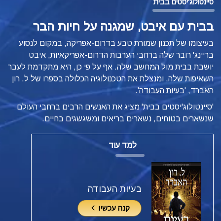
סיינטולוג'יסטים בבית
בבית עם איבט, שמגנה על חיות הבר
בעיצומו של תכנון שמורת טבע בדרום-אפריקה, במקום לנסוע
בריינג' רובר שלה ברחבי הערבות הדרום-אפריקאיות, איבט
יושבת בבית מול המחשב שלה. אף על פי כן, היא מתקדמת לעבר
השאיפות שלה, ומנצלת את הטכנולוגיה הכלולה בספרו של ל. רון
האברד, '
בעיות העבודה
'.
'סיינטולוג'יסטים בבית' מציג את האנשים הרבים ברחבי העולם
שנשארים בטוחים, נשארים בריאים ומשגשגים בחיים.
למד עוד
בעיות העבודה
קנה עכשיו