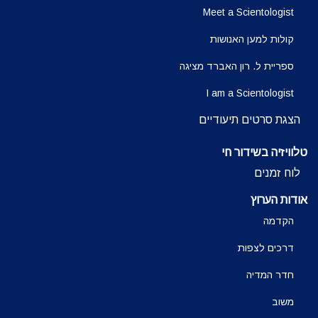
Meet a Scientologist
קולות למען האנושות
ספריית ל. רון האברד מציגה
I am a Scientologist
הצגת סרטים תיעודיים
טלוויזיה בשידור חי
לוח זמנים
אודות הערוץ
הקדמה
דרכים לצפות
חדר המדיה
משוב