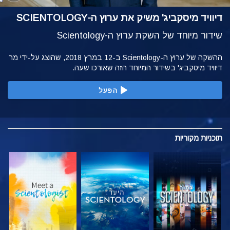
דיוויד מיסקביג' משיק את ערוץ ה-SCIENTOLOGY
שידור מיוחד של השקת ערוץ ה-Scientology
ההשקה של ערוץ ה-Scientology ב-12 במרץ 2018, שהוצג על-ידי מר
דיוויד מיסקביג' בשידור המיוחד הזה שאורכו שעה.
הפעל
תוכניות
מקוריות