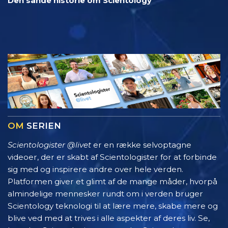
Den sande historie om Scientology
OM
SERIEN
Scientologister @livet
er en række selvoptagne
videoer, der er skabt af Scientologister for at forbinde
sig med og inspirere andre over hele verden.
Platformen giver et glimt af de mange måder, hvorpå
almindelige mennesker rundt om i verden bruger
Scientology teknologi til at lære mere, skabe mere og
blive ved med at trives i alle aspekter af deres liv. Se,