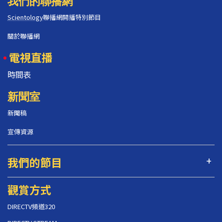
我們的聯播網
Scientology
聯播網開播特別節目
關於聯播網
電視直播
時間表
新聞室
新聞稿
宣傳資源
我們的節目
觀賞方式
DIRECTV頻道320