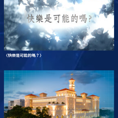
〈快樂是可能的嗎？〉