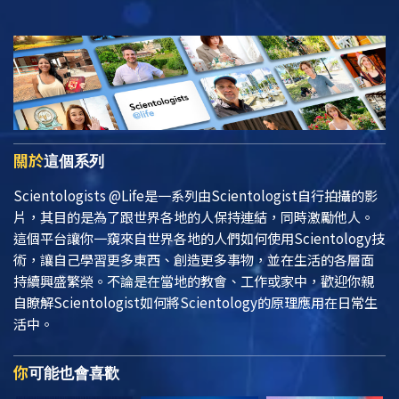
關於
這個系列
Scientologists @Life
是一系列由Scientologist自行拍攝的影
片，其目的是為了跟世界各地的人保持連結，同時激勵他人。
這個平台讓你一窺來自世界各地的人們如何使用Scientology技
術，讓自己學習更多東西、創造更多事物，並在生活的各層面
持續興盛繁榮。不論是在當地的教會、工作或家中，歡迎你親
自瞭解Scientologist如何將Scientology的原理應用在日常生
活中。
你
可能也會喜歡